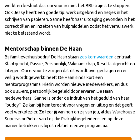
werkt en besloot daarom voor nu met het BBL-traject te stoppen.
Ook Jessy heeft een goede tip: werk uitgebreid en netjes in het
schrijven van papieren. Sanne heeft haar uitdaging gevonden in het
correct tillen en inzetten van hulpmiddelen zodat het verhuiswerk
niet te belastend wordt.
Mentorschap binnen De Haan
Bij familieverhuisbedrijf De Haan staan
zes kernwaarden
centraal:
Klantgericht, Passie, Persoonlijk, Vakmanschap, Resultaatgericht en
Integer. Om ervoor te zorgen dat dit wordt overgedragen en er
veilig wordt gewerkt, heeft De Haan sinds kort een
mentorprogramma. Hierin worden nieuwe medewerkers, en dus
ook BBL-ers, persoonlijk begeleid door ervaren De Haan
medewerkers. Sanne is onder de indruk van het geduld van haar
‘’buddy’’. Ze kan bij hem terecht voor vragen en uitleg en dat geeft
veel werkplezier. Zo leer jij van hen en zij van jou, aldus Warehouse
Supervisor Pieter van Loij die Praktijkbegeleider is en op deze
manier betrokken is bij dit relatief nieuwe programma.