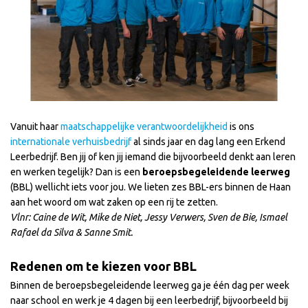
Vanuit haar
maatschappelijke verantwoordelijkheid
is ons
internationale verhuisbedrijf
al sinds jaar en dag lang een Erkend
Leerbedrijf. Ben jij of ken jij iemand die bijvoorbeeld denkt aan leren
en werken tegelijk? Dan is een
beroepsbegeleidende leerweg
(BBL) wellicht iets voor jou. We lieten zes BBL-ers binnen de Haan
aan het woord om wat zaken op een rij te zetten.
Vlnr: Caine de Wit, Mike de Niet, Jessy Verwers, Sven de Bie, Ismael
Rafael da Silva & Sanne Smit.
Redenen om te kiezen voor BBL
Binnen de beroepsbegeleidende leerweg ga je één dag per week
naar school en werk je 4 dagen bij een leerbedrijf, bijvoorbeeld bij