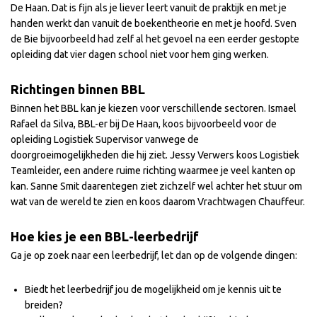
De Haan. Dat is fijn als je liever leert vanuit de praktijk en met je
handen werkt dan vanuit de boekentheorie en met je hoofd. Sven
de Bie bijvoorbeeld had zelf al het gevoel na een eerder gestopte
opleiding dat vier dagen school niet voor hem ging werken.
Richtingen binnen BBL
Binnen het BBL kan je kiezen voor verschillende sectoren. Ismael
Rafael da Silva, BBL-er bij De Haan, koos bijvoorbeeld voor de
opleiding Logistiek Supervisor vanwege de
doorgroeimogelijkheden die hij ziet. Jessy Verwers koos Logistiek
Teamleider, een andere ruime richting waarmee je veel kanten op
kan. Sanne Smit daarentegen ziet zichzelf wel achter het stuur om
wat van de wereld te zien en koos daarom Vrachtwagen Chauffeur.
Hoe kies je een BBL-leerbedrijf
Ga je op zoek naar een leerbedrijf, let dan op de volgende dingen:
Biedt het leerbedrijf jou de mogelijkheid om je kennis uit te
breiden?