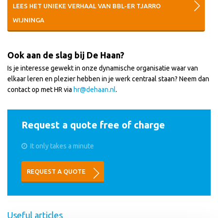
LEES HET UNIEKE VERHAAL VAN BBL-ER TJARRO
WIJNINGA
Ook aan de slag bij De Haan?
Is je interesse gewekt in onze dynamische organisatie waar van
elkaar leren en plezier hebben in je werk centraal staan? Neem dan
contact op met HR via
hr@dehaan.nl
.
Request a quote free of charge
It only takes a minute
REQUEST A QUOTE
Useful articles