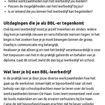
Welke werkzaamheden kan het leerbedrijf jou bieden?
Passen de mogelijkheden van het leerbedrijf bij jou?
Is er iemand die jou binnen het leerbedrijf kan begeleiden?
Uitdagingen die je als BBL-er tegenkomt
Ook bij een leerbedrijf moet je jezelf inwerken en vinden. Iedere
dag kom je namelijk nieuwe en verschillende mensen tegen. In het
begin is het zoeken hoe je je moet bewegen binnen de groep.
Daarbij is communicatie erg belangrijk.
Realiseer je dat alleen jij en niet het bedrijf verantwoordelijk is voor
het toepassen van het in de praktijk geleerde en behalen van je
diploma. Gaat dit stroef, meld dit dan bij je leerbedrijf en school.
Wat leer je bij een BBL-leerbedrijf
In de praktijk leer je door jouw diverse werkzaamheden hoe het
gaat op de werkvloer. Ismael kijkt er bijvoorbeeld naar uit met
behulp van zijn schoolopdrachten meer te leren over de loods
werkzaamheden binnen De Haan. Sven leert momenteel veel over
de loods materialen en van de ervaren verhuizers bij De Haan.
Caine de Wit bijvoorbeeld kwam erachter dat hij liever volledig