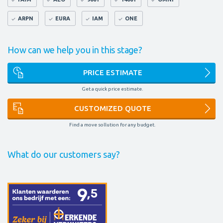
ARPN
EURA
IAM
ONE
How can we help you in this stage?
PRICE ESTIMATE
Get a quick price estimate.
CUSTOMIZED QUOTE
Find a move sollution for any budget.
What do our customers say?