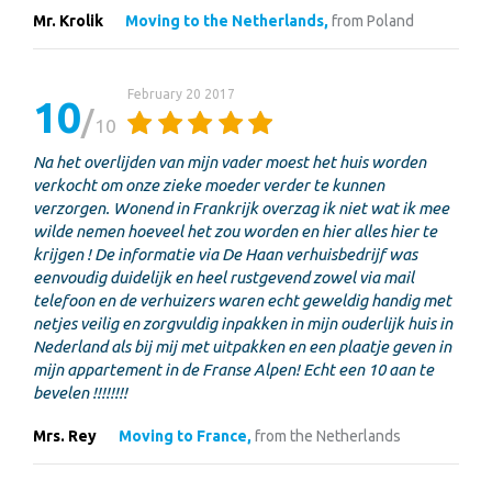
Mr. Krolik
Moving to the Netherlands,
from Poland
February 20 2017
10
10
Na het overlijden van mijn vader moest het huis worden
verkocht om onze zieke moeder verder te kunnen
verzorgen. Wonend in Frankrijk overzag ik niet wat ik mee
wilde nemen hoeveel het zou worden en hier alles hier te
krijgen ! De informatie via De Haan verhuisbedrijf was
eenvoudig duidelijk en heel rustgevend zowel via mail
telefoon en de verhuizers waren echt geweldig handig met
netjes veilig en zorgvuldig inpakken in mijn ouderlijk huis in
Nederland als bij mij met uitpakken en een plaatje geven in
mijn appartement in de Franse Alpen! Echt een 10 aan te
bevelen !!!!!!!!
Mrs. Rey
Moving to France,
from the Netherlands