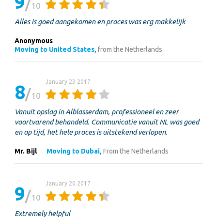
9
10
Alles is goed aangekomen en proces was erg makkelijk
Anonymous
Moving to United States,
from the Netherlands
January 23 2017
8
10
Vanuit opslag in Alblasserdam, professioneel en zeer
voortvarend behandeld. Communicatie vanuit NL was goed
en op tijd, het hele proces is uitstekend verlopen.
Mr. Bijl
Moving to Dubai,
From the Netherlands
January 20 2017
9
10
Extremely helpful