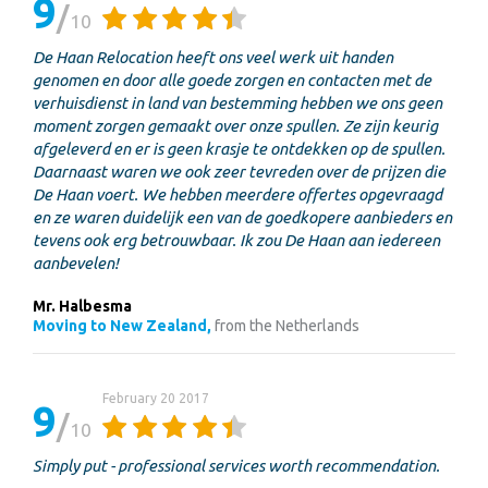
9
10
De Haan Relocation heeft ons veel werk uit handen
genomen en door alle goede zorgen en contacten met de
verhuisdienst in land van bestemming hebben we ons geen
moment zorgen gemaakt over onze spullen. Ze zijn keurig
afgeleverd en er is geen krasje te ontdekken op de spullen.
Daarnaast waren we ook zeer tevreden over de prijzen die
De Haan voert. We hebben meerdere offertes opgevraagd
en ze waren duidelijk een van de goedkopere aanbieders en
tevens ook erg betrouwbaar. Ik zou De Haan aan iedereen
aanbevelen!
Mr. Halbesma
Moving to New Zealand,
from the Netherlands
February 20 2017
9
10
Simply put - professional services worth recommendation.