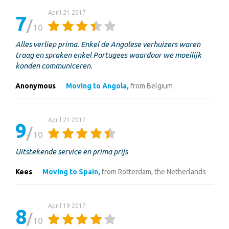
April 21 2017
7
10
Alles verliep prima. Enkel de Angolese verhuizers waren
traag en spraken enkel Portugees waardoor we moeilijk
konden communiceren.
Anonymous
Moving to Angola,
from Belgium
April 21 2017
9
10
Uitstekende service en prima prijs
Kees
Moving to Spain,
from Rotterdam, the Netherlands
April 19 2017
8
10