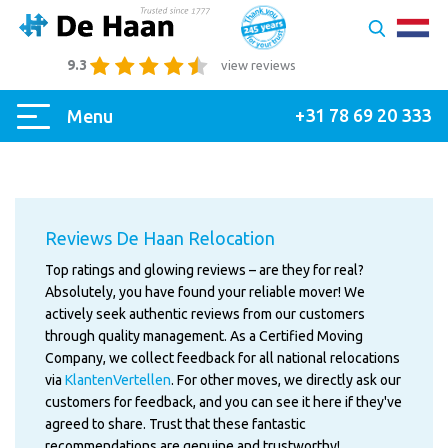
9.3
view reviews
+31 78 69 20 333
Menu
Reviews De Haan Relocation
Top ratings and glowing reviews – are they for real?
Absolutely, you have found your reliable mover! We
actively seek authentic reviews from our customers
through quality management. As a Certified Moving
Company, we collect feedback for all national relocations
via
KlantenVertellen
. For other moves, we directly ask our
customers for feedback, and you can see it here if they've
agreed to share. Trust that these fantastic
recommendations are genuine and trustworthy!