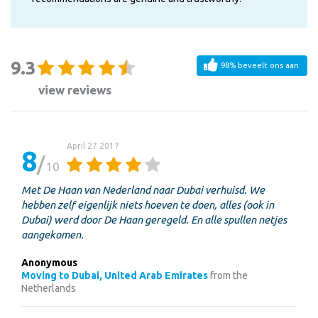
9.3
98% beveelt ons aan
view reviews
April 27 2017
8
10
Met De Haan van Nederland naar Dubai verhuisd. We
hebben zelf eigenlijk niets hoeven te doen, alles (ook in
Dubai) werd door De Haan geregeld. En alle spullen netjes
aangekomen.
Anonymous
Moving to Dubai, United Arab Emirates
from the
Netherlands