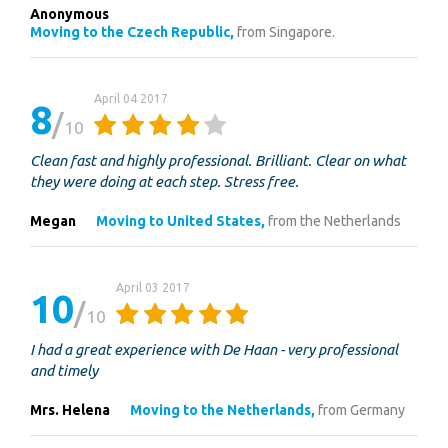
Anonymous
Moving to the Czech Republic,
from Singapore.
April 04 2017
8
10
Clean fast and highly professional. Brilliant. Clear on what
they were doing at each step. Stress free.
Megan
Moving to United States,
from the Netherlands
April 03 2017
10
10
I had a great experience with De Haan - very professional
and timely
Mrs. Helena
Moving to the Netherlands,
from Germany