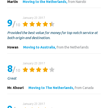
Martin
Moving to the Netherlands,
from Nairobi
January 23 2017
9
10
Provided the best value for money for top notch service at
both origin and destination.
Howan
Moving to Australia,
from the Netherlands
January 23 2017
8
10
Great
Mr. Khouri
Moving to The Netherlands,
from Canada
January 23 2017