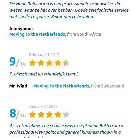
De Haan Relocation is een professionele organisatie, die
weten waar ze het over hebben. Goede telefonische service
met snelle response. Zeker aan te bevelen.
Anonymous
Moving to the Netherlands,
from South-Africa
February 01 2017
9
10
Professioneel en vriendelijk team!
Mr. Wind
Moving to the Netherlands,
from Switzerland
January 27 2017
8
10
As stated above the service was exceptional. Both from a
professional view point and general kindness shown in a