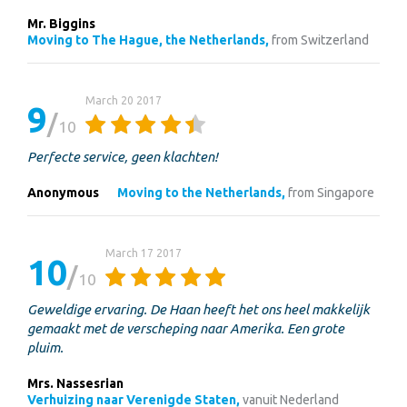
Mr. Biggins
Moving to The Hague, the Netherlands,
from Switzerland
March 20 2017
9
10
Perfecte service, geen klachten!
Anonymous
Moving to the Netherlands,
from Singapore
March 17 2017
10
10
Geweldige ervaring. De Haan heeft het ons heel makkelijk
gemaakt met de verscheping naar Amerika. Een grote
pluim.
Mrs. Nassesrian
Verhuizing naar Verenigde Staten,
vanuit Nederland