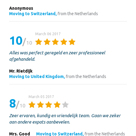
Anonymous
Moving to Switzerland,
from the Netherlands
March 06 2017
10
10
Alles was perfect geregeld en zeer professioneel
afgehandeld.
Mr. Rietdijk
Moving to United Kingdom,
from the Netherlands
March 05 2017
8
10
Zeer ervaren, kundig en vriendelijk team. Gaan we zeker
aan andere expats aanbevelen.
Mrs. Good
Moving to Switzerland,
from the Netherlands