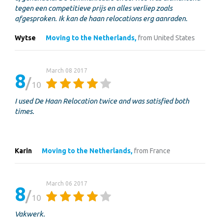
tegen een competitieve prijs en alles verliep zoals
afgesproken. Ik kan de haan relocations erg aanraden.
Wytse
Moving to the Netherlands,
from United States
March 08 2017
8
10
I used De Haan Relocation twice and was satisfied both
times.
Karin
Moving to the Netherlands,
from France
March 06 2017
8
10
Vakwerk.