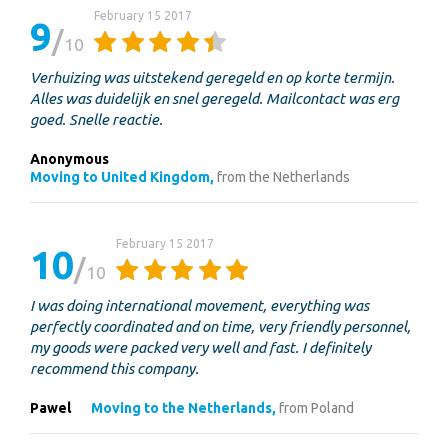
February 15 2017
9
10
Verhuizing was uitstekend geregeld en op korte termijn.
Alles was duidelijk en snel geregeld. Mailcontact was erg
goed. Snelle reactie.
Anonymous
Moving to United Kingdom,
from the Netherlands
February 15 2017
10
10
I was doing international movement, everything was
perfectly coordinated and on time, very friendly personnel,
my goods were packed very well and fast. I definitely
recommend this company.
Pawel
Moving to the Netherlands,
from Poland