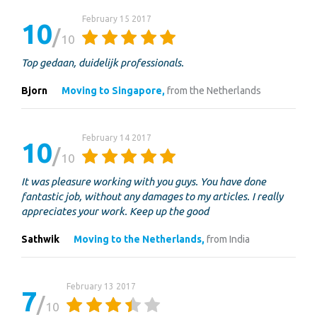
February 15 2017
10
10
Top gedaan, duidelijk professionals.
Bjorn
Moving to Singapore,
from the Netherlands
February 14 2017
10
10
It was pleasure working with you guys. You have done
fantastic job, without any damages to my articles. I really
appreciates your work. Keep up the good
Sathwik
Moving to the Netherlands,
from India
February 13 2017
7
10