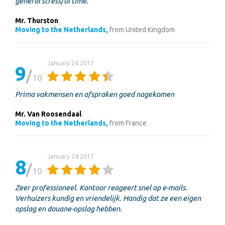
general stressful time.
Mr. Thurston
Moving to the Netherlands,
from United Kingdom
January 24 2017
9
10
Prima vakmensen en afspraken goed nagekomen
Mr. Van Roosendaal
Moving to the Netherlands,
from France
January 24 2017
8
10
Zeer professioneel. Kantoor reageert snel op e-mails.
Verhuizers kundig en vriendelijk. Handig dat ze een eigen
opslag en douane-opslag hebben.