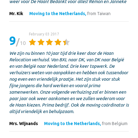
weer voor De Haan! Bedankt voor alles! Rémon en Janneke
Mr. Kik
Moving to the Netherlands,
from Taiwan
February 03 2017
9
10
We zijn nu binnen 10 jaar tijd drie keer door de Haan
Relocation verhuisd. Van BXL naar DK, van DK naar België
en van België naar Nederland. Drie keer topwerk. De
verhuizers weten van aanpakken en hebben ook tussendoor
nog even een vriendelijk praatje. Het zijn stuk voor stuk
fijne jongens die hard werken en vooral prima
samenwerken. Onze volgende verhuizing zal er binnen een
paar jaar ook weer aankomen en we zullen wederom voor
de Haan kiezen. Prima bedrijf. Ook de moving coördinator is
altijd vriendelijk en behulpzaam.
Mrs. Wijnands
Moving to the Netherlands,
from Belgium