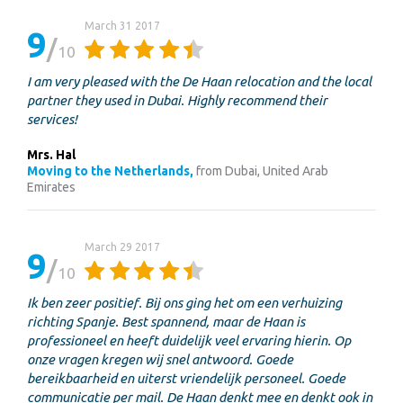
March 31 2017
9
10
I am very pleased with the De Haan relocation and the local
partner they used in Dubai. Highly recommend their
services!
Mrs. Hal
Moving to the Netherlands,
from Dubai, United Arab
Emirates
March 29 2017
9
10
Ik ben zeer positief. Bij ons ging het om een verhuizing
richting Spanje. Best spannend, maar de Haan is
professioneel en heeft duidelijk veel ervaring hierin. Op
onze vragen kregen wij snel antwoord. Goede
bereikbaarheid en uiterst vriendelijk personeel. Goede
communicatie per mail. De Haan denkt mee en denkt ook in