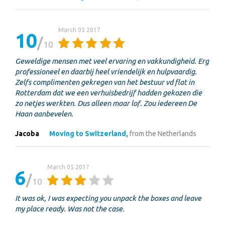
March 05 2017
10
10
Geweldige mensen met veel ervaring en vakkundigheid. Erg
professioneel en daarbij heel vriendelijk en hulpvaardig.
Zelfs complimenten gekregen van het bestuur vd flat in
Rotterdam dat we een verhuisbedrijf hadden gekozen die
zo netjes werkten. Dus alleen maar lof. Zou iedereen De
Haan aanbevelen.
Jacoba
Moving to Switzerland,
from the Netherlands
March 05 2017
6
10
It was ok, I was expecting you unpack the boxes and leave
my place ready. Was not the case.