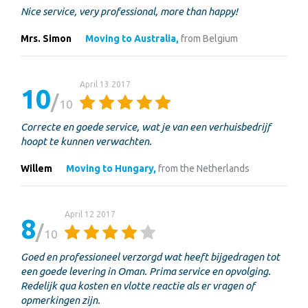
Nice service, very professional, more than happy!
Mrs. Simon
Moving to Australia,
from Belgium
April 13 2017
10
10
Correcte en goede service, wat je van een verhuisbedrijf
hoopt te kunnen verwachten.
Willem
Moving to Hungary,
from the Netherlands
April 12 2017
8
10
Goed en professioneel verzorgd wat heeft bijgedragen tot
een goede levering in Oman. Prima service en opvolging.
Redelijk qua kosten en vlotte reactie als er vragen of
opmerkingen zijn.