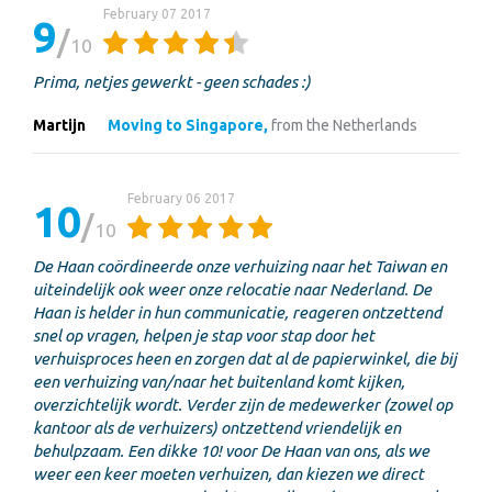
February 07 2017
9
10
Prima, netjes gewerkt - geen schades :)
Martijn
Moving to Singapore,
from the Netherlands
February 06 2017
10
10
De Haan coördineerde onze verhuizing naar het Taiwan en
uiteindelijk ook weer onze relocatie naar Nederland. De
Haan is helder in hun communicatie, reageren ontzettend
snel op vragen, helpen je stap voor stap door het
verhuisproces heen en zorgen dat al de papierwinkel, die bij
een verhuizing van/naar het buitenland komt kijken,
overzichtelijk wordt. Verder zijn de medewerker (zowel op
kantoor als de verhuizers) ontzettend vriendelijk en
behulpzaam. Een dikke 10! voor De Haan van ons, als we
weer een keer moeten verhuizen, dan kiezen we direct