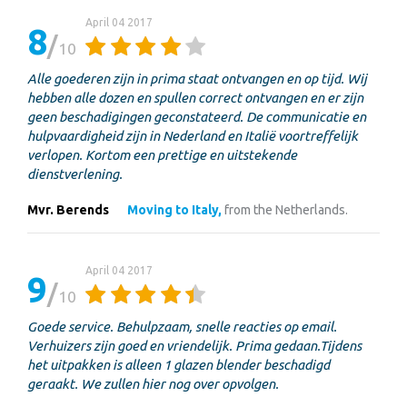
April 04 2017
8
10
Alle goederen zijn in prima staat ontvangen en op tijd. Wij
hebben alle dozen en spullen correct ontvangen en er zijn
geen beschadigingen geconstateerd. De communicatie en
hulpvaardigheid zijn in Nederland en Italië voortreffelijk
verlopen. Kortom een prettige en uitstekende
dienstverlening.
Mvr. Berends
Moving to Italy,
from the Netherlands.
April 04 2017
9
10
Goede service. Behulpzaam, snelle reacties op email.
Verhuizers zijn goed en vriendelijk. Prima gedaan.Tijdens
het uitpakken is alleen 1 glazen blender beschadigd
geraakt. We zullen hier nog over opvolgen.