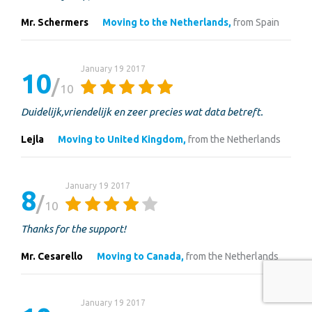
Mr. Schermers
Moving to the Netherlands,
from Spain
January 19 2017
10
10
Duidelijk,vriendelijk en zeer precies wat data betreft.
Lejla
Moving to United Kingdom,
from the Netherlands
January 19 2017
8
10
Thanks for the support!
Mr. Cesarello
Moving to Canada,
from the Netherlands
January 19 2017