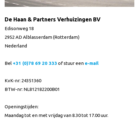
De Haan & Partners Verhuizingen BV
Edisonweg 18
2952 AD Alblasserdam (Rotterdam)
Nederland
Bel
+31 (0)78 69 20 333
of stuur een
e-mail
KvK-nr: 24351360
BTW-nr: NL812182200B01
Openingstijden:
Maandag tot en met vrijdag van 8.30 tot 17.00 uur.