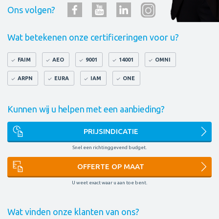
Ons volgen?
Wat betekenen onze certificeringen voor u?
FAIM
AEO
9001
14001
OMNI
ARPN
EURA
IAM
ONE
Kunnen wij u helpen met een aanbieding?
PRIJSINDICATIE
Snel een richtinggevend budget.
OFFERTE OP MAAT
U weet exact waar u aan toe bent.
Wat vinden onze klanten van ons?