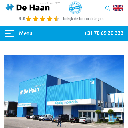
9.3
bekijk de beoordelingen
+31 78 69 20 333
Menu