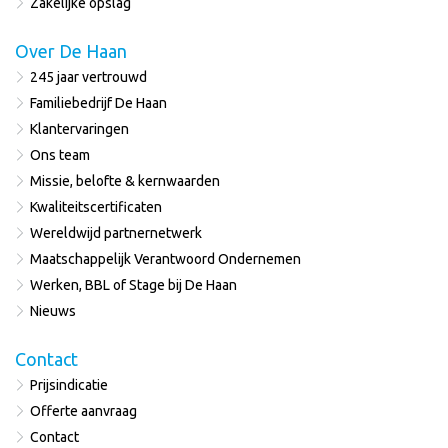
Zakelijke opslag
Over De Haan
245 jaar vertrouwd
Familiebedrijf De Haan
Klantervaringen
Ons team
Missie, belofte & kernwaarden
Kwaliteitscertificaten
Wereldwijd partnernetwerk
Maatschappelijk Verantwoord Ondernemen
Werken, BBL of Stage bij De Haan
Nieuws
Contact
Prijsindicatie
Offerte aanvraag
Contact