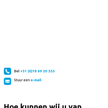
Bel
+31 (0)78 69 20 333
Stuur een
e-mail
Hoe kunnen wij u van