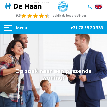
9.3
bekijk de beoordelingen
+31 78 69 20 333
Menu
Op zoek naar een passende
woning?
|