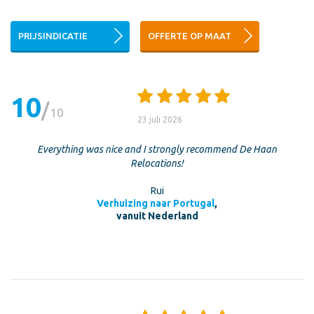
PRIJSINDICATIE
OFFERTE OP MAAT
10
10
23 juli 2026
Everything was nice and I strongly recommend De Haan
Relocations!
Rui
Verhuizing naar Portugal
,
vanuit Nederland