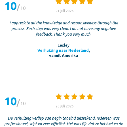
10
10
21 juli 2026
I appreciate all the knowledge and responsiveness through the
process. Each step was very clear. I do not have any negative
feedback. Thank you very much.
Lesley
Verhuizing naar Nederland
,
vanuit Amerika
10
10
20 juli 2026
De verhuizing verliep van begin tot eind uitstekend. Iedereen was
professioneel, stipt en zeer efficiënt. Het was fijn dat ze het bed en de