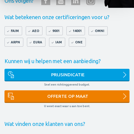
Ons volgen?
Wat betekenen onze certificeringen voor u?
FAIM
AEO
9001
14001
OMNI
ARPN
EURA
IAM
ONE
Kunnen wij u helpen met een aanbieding?
PRIJSINDICATIE
Snel een richtinggevend budget.
OFFERTE OP MAAT
U weet exact waar u aan toe bent.
Wat vinden onze klanten van ons?