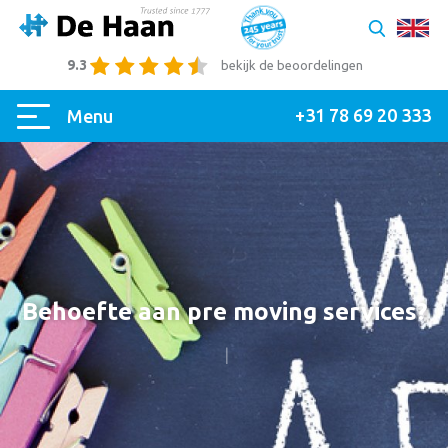
9.3
bekijk de beoordelingen
+31 78 69 20 333
Menu
Behoefte aan pre moving services?
|