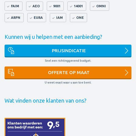
FAIM
AEO
9001
14001
OMNI
ARPN
EURA
IAM
ONE
Kunnen wij u helpen met een aanbieding?
PRIJSINDICATIE
Snel een richtinggevend budget.
OFFERTE OP MAAT
U weet exact waar u aan toe bent.
Wat vinden onze klanten van ons?