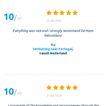
10
10
23 juli 2026
Everything was nice and I strongly recommend De Haan
Relocations!
Rui
Verhuizing naar Portugal
,
vanuit Nederland
10
10
21 juli 2026
I appreciate all the knowledge and responsiveness through the