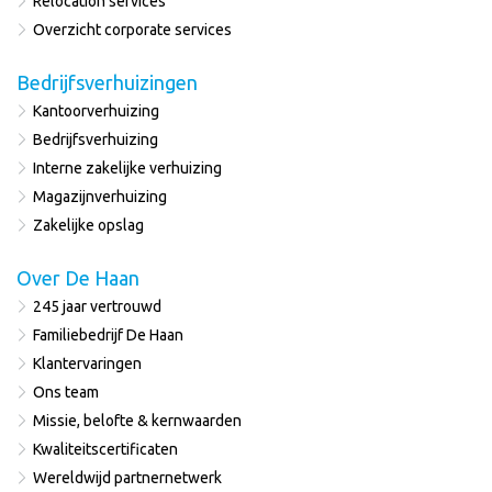
Relocation services
Overzicht corporate services
Bedrijfsverhuizingen
Kantoorverhuizing
Bedrijfsverhuizing
Interne zakelijke verhuizing
Magazijnverhuizing
Zakelijke opslag
Over De Haan
245 jaar vertrouwd
Familiebedrijf De Haan
Klantervaringen
Ons team
Missie, belofte & kernwaarden
Kwaliteitscertificaten
Wereldwijd partnernetwerk