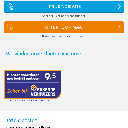
PRIJSINDICATIE
Snel een richtinggevend budget.
OFFERTE OP MAAT
U weet exact waar u aan toe bent.
Wat vinden onze klanten van ons?
Onze diensten
Verhuizen binnen Europa