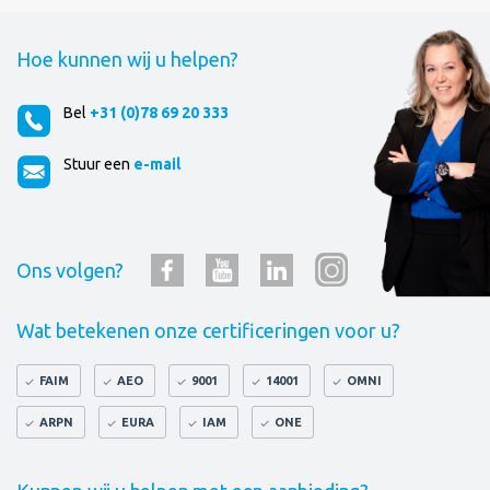
Hoe kunnen wij u helpen?
Bel
+31 (0)78 69 20 333
Stuur een
e-mail
Ons volgen?
Wat betekenen onze certificeringen voor u?
FAIM
AEO
9001
14001
OMNI
ARPN
EURA
IAM
ONE