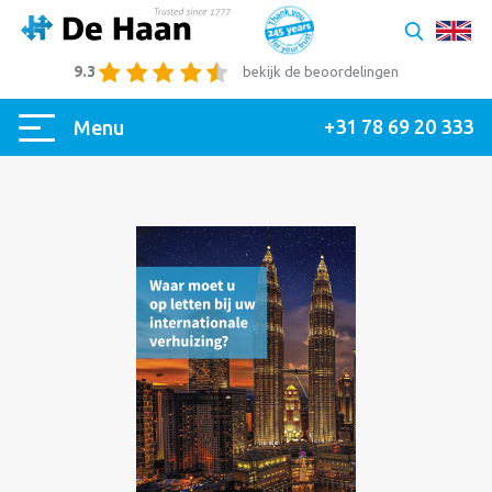
9.3
bekijk de beoordelingen
+31 78 69 20 333
Menu