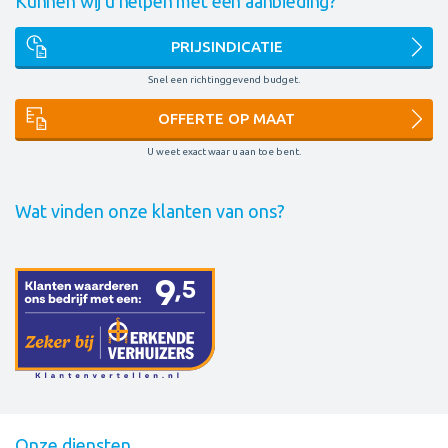
Kunnen wij u helpen met een aanbieding?
PRIJSINDICATIE
Snel een richtinggevend budget.
OFFERTE OP MAAT
U weet exact waar u aan toe bent.
Wat vinden onze klanten van ons?
Onze diensten