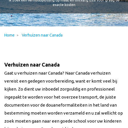
Ik zoek een verhuisoplossing op maat en ontvang daarvoor graag de
exacte kosten
Home
Verhuizen naar Canada
Verhuizen naar Canada
Gaat u verhuizen naar Canada? Naar Canada verhuizen
vereist een gedegen voorbereiding, want er komt veel bij
kijken. Zo dient uw inboedel zorgvuldig en professioneel
ingepakt te worden voor het overzee transport, de juiste
documenten voor de douaneformaliteiten in het land van
bestemming moeten worden verzameld en u zal wellicht op
zoek moeten gaan naar een goede school voor uw kinderen