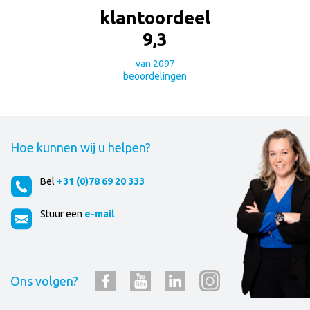
klantoordeel
9
,
3
van
2097
beoordelingen
Hoe kunnen wij u helpen?
Bel
+31 (0)78 69 20 333
Stuur een
e-mail
Ons volgen?