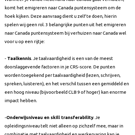
komt het emigreren naar Canada puntensysteem om de
hoek kijken. Deze aanvraag dient u zelf te doen, hierin
spelen wij geen rol. 3 belangrijke punten uit het emigreren
naar Canada puntensysteem bij verhuizen naar Canada wel
voor u op een rijtje:
-
Taalkennis
. Je taalvaardigheid is een van de meest
doorslaggevende factoren in je CRS-score. De punten
worden toegekend per taalvaardigheid (lezen, schrijven,
spreken, luisteren), en het verschil tussen een gemiddeld en
een hoog niveau (bijvoorbeeld CLB 9 of hoger) kan enorme
impact hebben.
-
Onderwijsniveau en skill transferability
. Je
opleidingsniveau telt niet alleen op zichzelf mee, maar in
combinatie met taalvaardigheid en werkervaring kan je