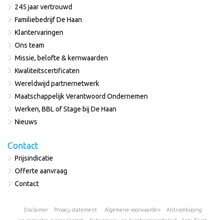
245 jaar vertrouwd
Familiebedrijf De Haan
Klantervaringen
Ons team
Missie, belofte & kernwaarden
Kwaliteitscertificaten
Wereldwijd partnernetwerk
Maatschappelijk Verantwoord Ondernemen
Werken, BBL of Stage bij De Haan
Nieuws
Contact
Prijsindicatie
Offerte aanvraag
Contact
Disclaimer
Privacy statement
Algemene voorwaarden
Anti-omkoping