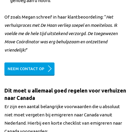
genoeg aan u hoofd.
Of zoals Megan schreef in haar klantbeoordeling: “
Het
verhuisproces met De Haan verliep soepel en moeiteloos. Ik
voelde me de hele tijd uitstekend verzorgd. De toegewezen
Move Coördinator was erg behulpzaam en ontzettend
vriendelijk!
”
NEEM CONTACT OP
Dit moet u allemaal goed regelen voor verhuizen
naar Canada
Er zijn een aantal belangrijke voorwaarden die u absoluut
niet moet vergeten bij emigreren naar Canada vanuit
Nederland. Hierbij een korte checklist van emigreren naar
Canada voorwaarden: