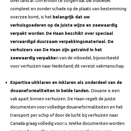
over land af. Om ervoor te zorgen dat uw inboedel
compleet en zonder schade op de plaats van bestemming
overzee komt, is het
belangrijk dat uw
verhuisgoederen op de juiste wijze en zeewaardig
verpakt worden
.
De Haan beschikt over speciaal
vervaardigd duurzaam verpakkingsmateriaal. De
verhuizers van De Haan zijn getraind in het
zeewaardig verpakke
n van de inboedel, bijvoorbeeld
voor verhuizen naar Nederland; dit vereist vakmanschap.
Expertise
uitklaren en inklaren als onderdeel van de
douaneformaliteiten in beide landen.
Douane is een
vak apart binnen verhuizen. De Haan regelt de juiste
documenten voor volledige douaneformaliteiten en het
transport per schip of door de lucht bij verhuizen naar
Canada graag volledig voor u. Welke documenten worden