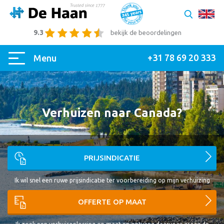
9.3
bekijk de beoordelingen
+31 78 69 20 333
Menu
Verhuizen naar Canada?
PRIJSINDICATIE
Ik wil snel een ruwe prijsindicatie ter voorbereiding op mijn verhuizing
OFFERTE OP MAAT