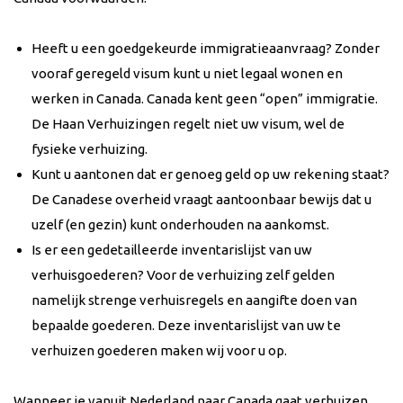
Heeft u een goedgekeurde immigratieaanvraag? Zonder
vooraf geregeld visum kunt u niet legaal wonen en
werken in Canada. Canada kent geen “open” immigratie.
De Haan Verhuizingen regelt niet uw visum, wel de
fysieke verhuizing.
Kunt u aantonen dat er genoeg geld op uw rekening staat?
De Canadese overheid vraagt aantoonbaar bewijs dat u
uzelf (en gezin) kunt onderhouden na aankomst.
Is er een gedetailleerde inventarislijst van uw
verhuisgoederen? Voor de verhuizing zelf gelden
namelijk strenge verhuisregels en aangifte doen van
bepaalde goederen. Deze inventarislijst van uw te
verhuizen goederen maken wij voor u op.
Wanneer je vanuit Nederland naar Canada gaat verhuizen,