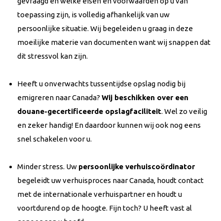
gevraagd en welke eisen en voorwaarden op u van
toepassing zijn, is volledig afhankelijk van uw
persoonlijke situatie. Wij begeleiden u graag in deze
moeilijke materie van documenten want wij snappen dat
dit stressvol kan zijn.
Heeft u onverwachts tussentijdse opslag nodig bij
emigreren naar Canada?
Wij beschikken over een
douane-gecertificeerde opslagfaciliteit
. Wel zo veilig
en zeker handig! En daardoor kunnen wij ook nog eens
snel schakelen voor u.
Minder stress. Uw
persoonlijke verhuiscoördinator
begeleidt uw verhuisproces naar Canada, houdt contact
met de internationale verhuispartner en houdt u
voortdurend op de hoogte. Fijn toch? U heeft vast al