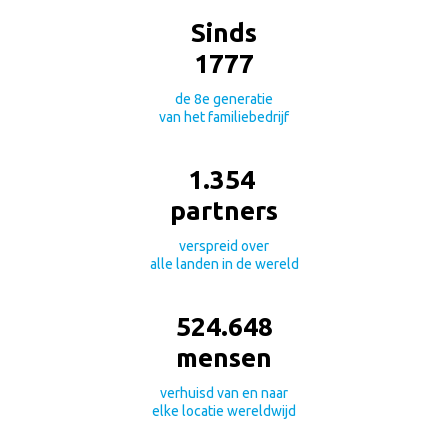
Sinds
1777
de 8e generatie
van het familiebedrijf
1.412
partners
verspreid over
alle landen in de wereld
547.183
mensen
verhuisd van en naar
elke locatie wereldwijd