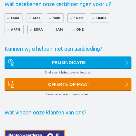
Wat betekenen onze certificeringen voor u?
FAIM
AEO
9001
14001
OMNI
ARPN
EURA
IAM
ONE
Kunnen wij u helpen met een aanbieding?
PRIJSINDICATIE
Snel een richtinggevend budget.
OFFERTE OP MAAT
U weet exact waar u aan toe bent.
Wat vinden onze klanten van ons?