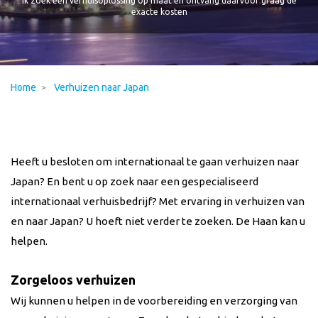
Ik zoek een verhuisoplossing op maat en ontvang daarvoor graag de
exacte kosten
Home
Verhuizen naar Japan
Heeft u besloten om internationaal te gaan verhuizen naar
Japan? En bent u op zoek naar een gespecialiseerd
internationaal verhuisbedrijf? Met ervaring in verhuizen van
en naar
Japan
? U hoeft niet verder te zoeken. De Haan kan u
helpen.
Zorgeloos verhuizen
Wij kunnen u helpen in de voorbereiding en verzorging van