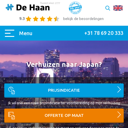
9.3
bekijk de beoordelingen
+31 78 69 20 333
Menu
Verhuizen naar Japan?
PRIJSINDICATIE
Ik wil snel een ruwe prijsindicatie ter voorbereiding op mijn verhuizing
OFFERTE OP MAAT