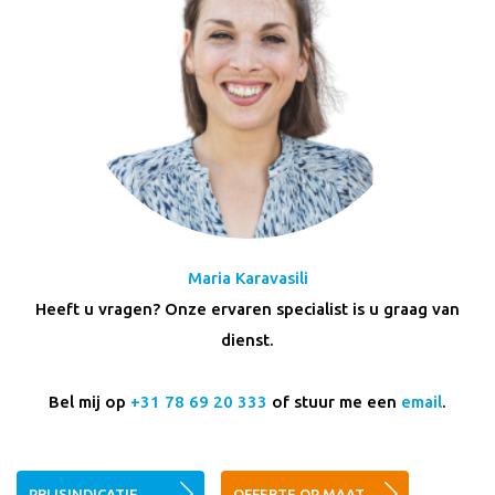
Maria Karavasili
Heeft u vragen? Onze ervaren specialist is u graag van
dienst.
Bel mij op
+31 78 69 20 333
of stuur me een
email
.
PRIJSINDICATIE
OFFERTE OP MAAT