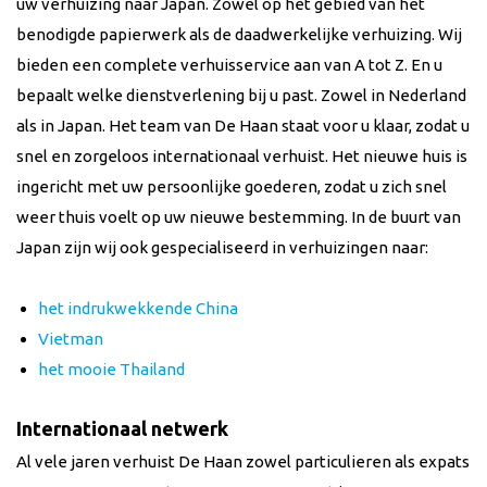
uw verhuizing naar
Japan
. Zowel op het gebied van het
benodigde papierwerk als de daadwerkelijke verhuizing. Wij
bieden een complete verhuisservice aan van A tot Z. En u
bepaalt welke dienstverlening bij u past. Zowel in Nederland
als in
Japan
. Het team van De Haan staat voor u klaar, zodat u
snel en zorgeloos internationaal verhuist. Het nieuwe huis is
ingericht met uw persoonlijke goederen, zodat u zich snel
weer thuis voelt op uw nieuwe bestemming. In de buurt van
Japan zijn wij ook gespecialiseerd in verhuizingen naar:
het indrukwekkende China
Vietman
het mooie Thailand
Internationaal netwerk
Al vele jaren verhuist De Haan zowel particulieren als expats