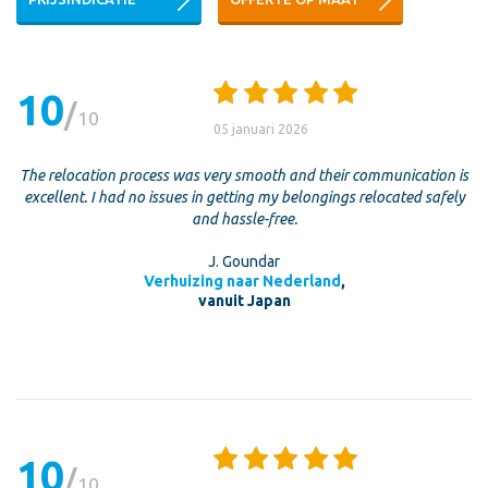
10
10
05 januari 2026
The relocation process was very smooth and their communication is
excellent. I had no issues in getting my belongings relocated safely
and hassle-free.
J. Goundar
Verhuizing naar Nederland
,
vanuit Japan
10
10