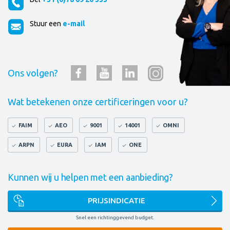
Stuur een
e-mail
Ons volgen?
Wat betekenen onze certificeringen voor u?
FAIM
AEO
9001
14001
OMNI
ARPN
EURA
IAM
ONE
Kunnen wij u helpen met een aanbieding?
PRIJSINDICATIE
Snel een richtinggevend budget.