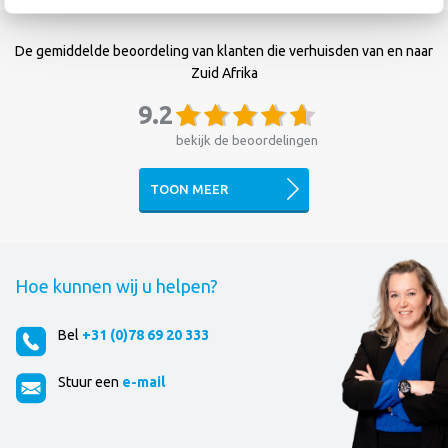
De gemiddelde beoordeling van klanten die verhuisden van en naar
Zuid Afrika
9.2
bekijk de beoordelingen
TOON MEER
Hoe kunnen wij u helpen?
Bel
+31 (0)78 69 20 333
Stuur een
e-mail