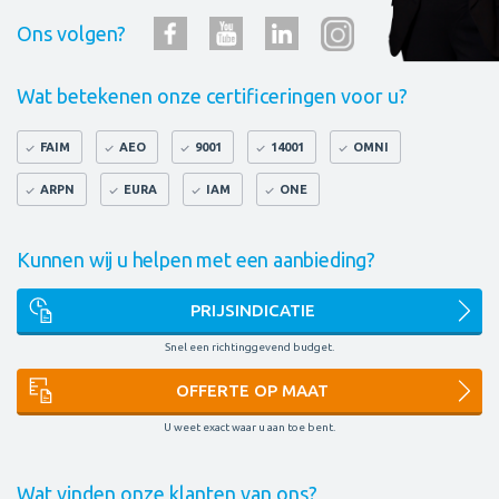
Ons volgen?
Wat betekenen onze certificeringen voor u?
FAIM
AEO
9001
14001
OMNI
ARPN
EURA
IAM
ONE
Kunnen wij u helpen met een aanbieding?
PRIJSINDICATIE
Snel een richtinggevend budget.
OFFERTE OP MAAT
U weet exact waar u aan toe bent.
Wat vinden onze klanten van ons?