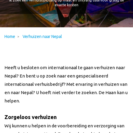
Ik zoek een verhuisoplossing op maat en ontvang daarvoor graag de
exacte kosten
Home
Verhuizen naar Nepal
Heeft u besloten om internationaal te gaan verhuizen naar
Nepal? En bent u op zoek naar een gespecialiseerd
internationaal verhuisbedrijf? Met ervaring in verhuizen van
en naar
Nepal
? U hoeft niet verder te zoeken. De Haan kan u
helpen.
Zorgeloos verhuizen
Wij kunnen u helpen in de voorbereiding en verzorging van