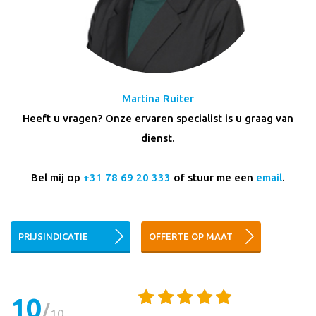
Martina Ruiter
Heeft u vragen? Onze ervaren specialist is u graag van
dienst.
Bel mij op
+31 78 69 20 333
of stuur me een
email
.
PRIJSINDICATIE
OFFERTE OP MAAT
10
10