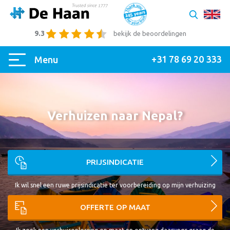
9.3
bekijk de beoordelingen
+31 78 69 20 333
Menu
Verhuizen naar Nepal?
PRIJSINDICATIE
Ik wil snel een ruwe prijsindicatie ter voorbereiding op mijn verhuizing
OFFERTE OP MAAT