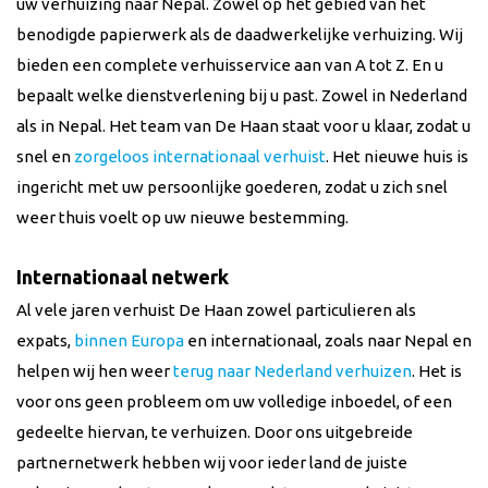
uw verhuizing naar
Nepal
. Zowel op het gebied van het
benodigde papierwerk als de daadwerkelijke verhuizing. Wij
bieden een complete verhuisservice aan van A tot Z. En u
bepaalt welke dienstverlening bij u past. Zowel in Nederland
als in
Nepal
. Het team van De Haan staat voor u klaar, zodat u
snel en
zorgeloos internationaal verhuist
. Het nieuwe huis is
ingericht met uw persoonlijke goederen, zodat u zich snel
weer thuis voelt op uw nieuwe bestemming.
Internationaal netwerk
Al vele jaren verhuist De Haan zowel particulieren als
expats,
binnen Europa
en internationaal, zoals naar
Nepal
en
helpen wij hen weer
terug naar Nederland verhuizen
. Het is
voor ons geen probleem om uw volledige inboedel, of een
gedeelte hiervan, te verhuizen. Door ons uitgebreide
partnernetwerk hebben wij voor ieder land de juiste