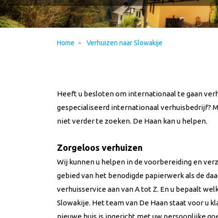
Home
Verhuizen naar Slowakije
Heeft u besloten om internationaal te gaan ver
gespecialiseerd internationaal verhuisbedrijf? 
niet verder te zoeken. De Haan kan u helpen.
Zorgeloos verhuizen
Wij kunnen u helpen in de voorbereiding en verz
gebied van het benodigde papierwerk als de daa
verhuisservice aan van A tot Z. En u bepaalt welk
Slowakije. Het team van De Haan staat voor u kla
nieuwe huis is ingericht met uw persoonlijke go