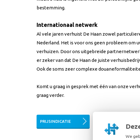
bestemming.
Internationaal netwerk
Al vele jaren verhuist De Haan zowel particulier
Nederland. Het is voor ons geen probleem om uw
verhuizen. Door ons uitgebreide partnernetwerk 
er zeker van dat De Haan de juiste verhuisbedri
Ook de soms zeer complexe douaneformaliteiten
Komt u graag in gesprek met één van onze verhu
graag verder.
PRIJSINDICATIE
OFFERTE OP MAAT
Deze
We gebr