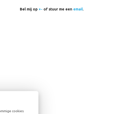
Bel mij op
+-
of stuur me een
email
.
sommige cookies