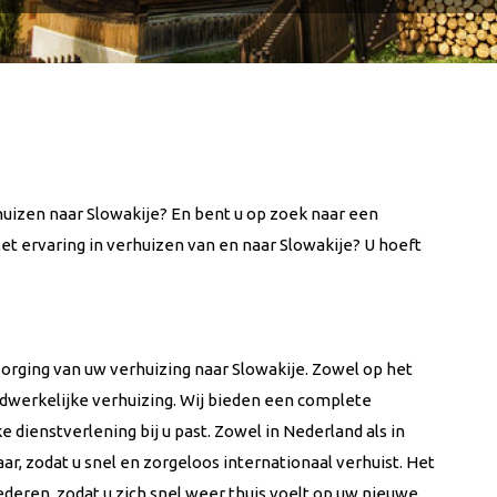
huizen naar Slowakije? En bent u op zoek naar een
Met ervaring in verhuizen van en naar Slowakije? U hoeft
orging van uw verhuizing naar Slowakije. Zowel op het
dwerkelijke verhuizing. Wij bieden een complete
e dienstverlening bij u past. Zowel in Nederland als in
ar, zodat u snel en zorgeloos internationaal verhuist. Het
ederen, zodat u zich snel weer thuis voelt op uw nieuwe