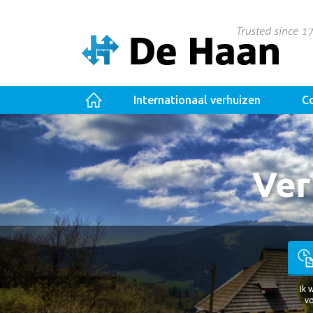
Internationaal verhuizen
Co
Ver
Ik 
vo