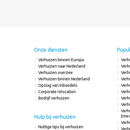
Onze diensten
Popul
Verhuizen binnen Europa
Verh
Verhuizen naar Nederland
Verh
Verhuizen overzee
Verh
Verhuizen binnen Nederland
Verh
Opslag van inboedels
Verh
Corporate relocation
Verh
Bedrijf verhuizen
Verh
Verh
Verh
Hulp bij verhuizen
Emir
Verh
Nuttige tips bij verhuizen
Verh