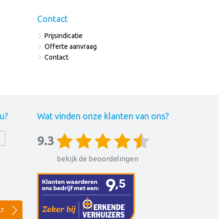
Contact
Prijsindicatie
Offerte aanvraag
Contact
 u?
Wat vinden onze klanten van ons?
9.3
bekijk de beoordelingen
AT