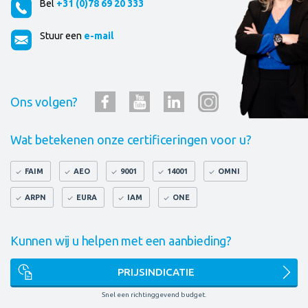
Bel
+31 (0)78 69 20 333
Stuur een
e-mail
Ons volgen?
Wat betekenen onze certificeringen voor u?
FAIM
AEO
9001
14001
OMNI
ARPN
EURA
IAM
ONE
Kunnen wij u helpen met een aanbieding?
PRIJSINDICATIE
Snel een richtinggevend budget.