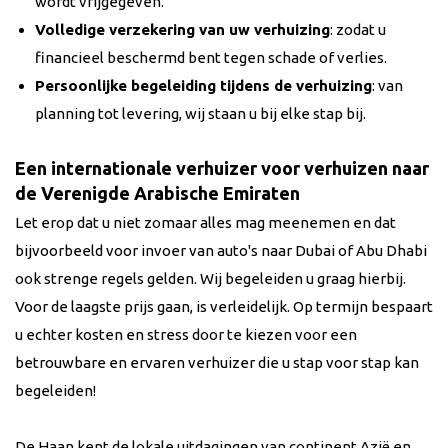
wordt vrijgegeven.
Volledige verzekering van uw verhuizing
: zodat u
financieel beschermd bent tegen schade of verlies.
Persoonlijke begeleiding tijdens de verhuizing
: van
planning tot levering, wij staan u bij elke stap bij.
Een internationale verhuizer voor verhuizen naar
de Verenigde Arabische Emiraten
Let erop dat u niet zomaar alles mag meenemen en dat
bijvoorbeeld voor invoer van auto's naar Dubai of Abu Dhabi
ook strenge regels gelden. Wij begeleiden u graag hierbij.
Voor de laagste prijs gaan, is verleidelijk. Op termijn bespaart
u echter kosten en stress door te kiezen voor een
betrouwbare en ervaren verhuizer die u stap voor stap kan
begeleiden!
De Haan kent de lokale uitdagingen van continent Azië en