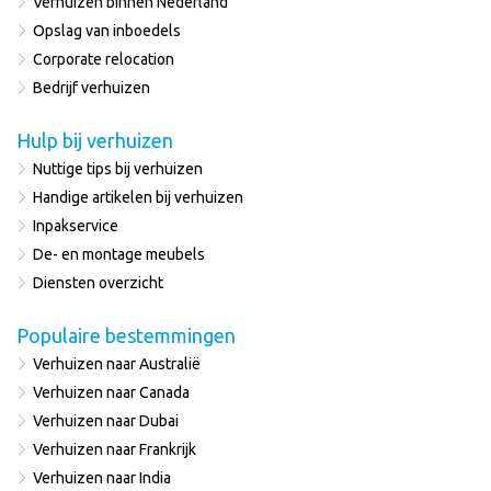
Verhuizen binnen Nederland
Opslag van inboedels
Corporate relocation
Bedrijf verhuizen
Hulp bij verhuizen
Nuttige tips bij verhuizen
Handige artikelen bij verhuizen
Inpakservice
De- en montage meubels
Diensten overzicht
Populaire bestemmingen
Verhuizen naar Australië
Verhuizen naar Canada
Verhuizen naar Dubai
Verhuizen naar Frankrijk
Verhuizen naar India