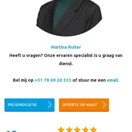
Martina Ruiter
Heeft u vragen? Onze ervaren specialist is u graag van
dienst.
Bel mij op
+31 78 69 20 333
of stuur me een
email
.
PRIJSINDICATIE
OFFERTE OP MAAT