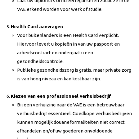
Laat uw diploma’s officieel legaliseren zodat ze in de
VAE erkend worden voor werk of studie.
Health Card aanvragen
Voor buitenlanders is een Health Card verplicht.
Hiervoor levert u kopieën in van uw paspoort en
arbeidscontract en ondergaat u een
gezondheidscontrole.
Publieke gezondheidszorg is gratis, maar private zorg
is van hoog niveau en kan kostbaar zijn.
Kiezen van een professioneel verhuisbedrijf
Bij een verhuizing naar de VAE is een betrouwbaar
verhuisbedrijf essentieel. Goedkope verhuisbedrijven
kunnen mogelijk douaneformaliteiten niet correct
afhandelen en/of uw goederen onvoldoende