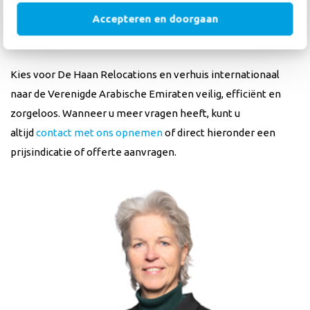
begeleidt dit proces, houdt contact met de internationale
Accepteren en doorgaan
verhuispartner en houdt u op de hoogte.
Kies voor De Haan Relocations en verhuis internationaal
naar de Verenigde Arabische Emiraten veilig, efficiënt en
zorgeloos. Wanneer u meer vragen heeft, kunt u
altijd
contact met ons opnemen
of direct hieronder een
prijsindicatie of offerte aanvragen.