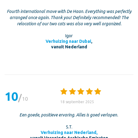
Fourth international move with De Haan. Everything was perfectly
arranged once again. Thank you! Definitely recommended! The
relocation of our two cats was also very well organized.
Igor
Verhuizing naar Dubai
,
vanuit Nederland
10
10
18 september 2025
Een goede, positieve ervaring. Alles is goed verlopen.
S.T.
Verhuizing naar Nederland,
vanuit Verenigde Arabische Emiraten