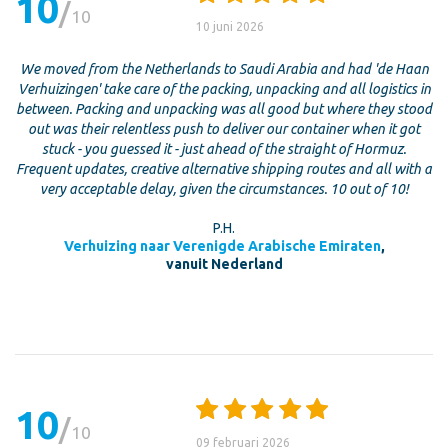
10
10
10 juni 2026
We moved from the Netherlands to Saudi Arabia and had 'de Haan
Verhuizingen' take care of the packing, unpacking and all logistics in
between. Packing and unpacking was all good but where they stood
out was their relentless push to deliver our container when it got
stuck - you guessed it - just ahead of the straight of Hormuz.
Frequent updates, creative alternative shipping routes and all with a
very acceptable delay, given the circumstances. 10 out of 10!
P.H.
Verhuizing naar Verenigde Arabische Emiraten
,
vanuit Nederland
10
10
09 februari 2026