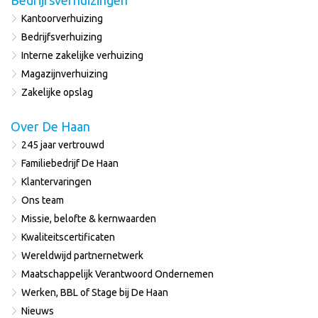
Bedrijfsverhuizingen
Kantoorverhuizing
Bedrijfsverhuizing
Interne zakelijke verhuizing
Magazijnverhuizing
Zakelijke opslag
Over De Haan
245 jaar vertrouwd
Familiebedrijf De Haan
Klantervaringen
Ons team
Missie, belofte & kernwaarden
Kwaliteitscertificaten
Wereldwijd partnernetwerk
Maatschappelijk Verantwoord Ondernemen
Werken, BBL of Stage bij De Haan
Nieuws