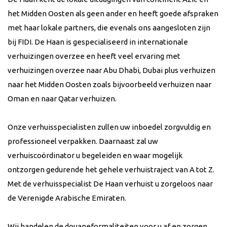
het Midden Oosten als geen ander en heeft goede afspraken
met haar lokale partners, die evenals ons aangesloten zijn
bij FIDI. De Haan is gespecialiseerd in internationale
verhuizingen overzee en heeft veel ervaring met
verhuizingen overzee naar Abu Dhabi, Dubai plus verhuizen
naar het Midden Oosten zoals bijvoorbeeld verhuizen naar
Oman en naar Qatar verhuizen.
Onze verhuisspecialisten zullen uw inboedel zorgvuldig en
professioneel verpakken. Daarnaast zal uw
verhuiscoördinator u begeleiden en waar mogelijk
ontzorgen gedurende het gehele verhuistraject van A tot Z.
Met de verhuisspecialist De Haan verhuist u zorgeloos naar
de Verenigde Arabische Emiraten.
Wij handelen de douaneformaliteiten voor u af en zorgen