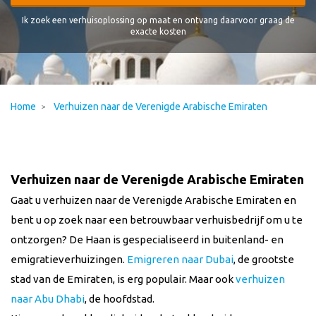
Ik zoek een verhuisoplossing op maat en ontvang daarvoor graag de
exacte kosten
Home
Verhuizen naar de Verenigde Arabische Emiraten
Verhuizen naar de Verenigde Arabische Emiraten
Gaat u verhuizen naar de Verenigde Arabische Emiraten en
bent u op zoek naar een betrouwbaar verhuisbedrijf om u te
ontzorgen? De Haan is gespecialiseerd in
buitenland- en
emigratieverhuizingen.
Emigreren naar Dubai
, de grootste
stad van de Emiraten, is erg populair. Maar ook
verhuizen
naar Abu Dhabi
, de hoofdstad.