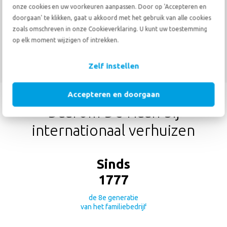
onze cookies en uw voorkeuren aanpassen. Door op 'Accepteren en
9.3
doorgaan' te klikken, gaat u akkoord met het gebruik van alle cookies
zoals omschreven in onze Cookieverklaring. U kunt uw toestemming
bekijk de beoordelingen
op elk moment wijzigen of intrekken.
TOON MEER
Zelf instellen
Accepteren en doorgaan
Daarom De Haan bij
internationaal verhuizen
Sinds
1777
de 8e generatie
van het familiebedrijf