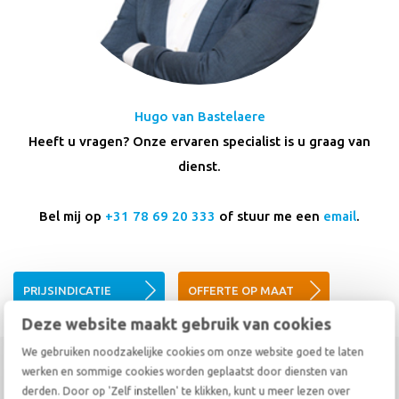
Hugo van Bastelaere
Heeft u vragen? Onze ervaren specialist is u graag van
dienst.
Bel mij op
+31 78 69 20 333
of stuur me een
email
.
PRIJSINDICATIE
OFFERTE OP MAAT
Deze website maakt gebruik van cookies
We gebruiken noodzakelijke cookies om onze website goed te laten
werken en sommige cookies worden geplaatst door diensten van
De gemiddelde beoordeling van klanten die met De Haan
derden. Door op 'Zelf instellen' te klikken, kunt u meer lezen over
verhuisden