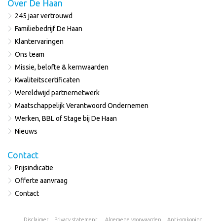
Over De Haan
245 jaar vertrouwd
Familiebedrijf De Haan
Klantervaringen
Ons team
Missie, belofte & kernwaarden
Kwaliteitscertificaten
Wereldwijd partnernetwerk
Maatschappelijk Verantwoord Ondernemen
Werken, BBL of Stage bij De Haan
Nieuws
Contact
Prijsindicatie
Offerte aanvraag
Contact
Disclaimer
Privacy statement
Algemene voorwaarden
Anti-omkoping