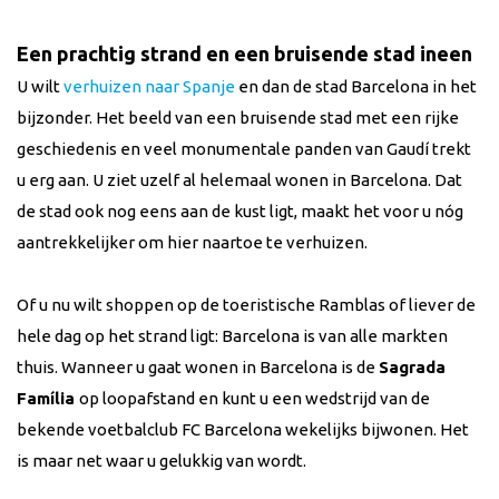
Een prachtig strand en een bruisende stad ineen
U wilt
verhuizen naar Spanje
en dan de stad Barcelona in het
bijzonder. Het beeld van een bruisende stad met een rijke
geschiedenis en veel monumentale panden van Gaudí trekt
u erg aan. U ziet uzelf al helemaal wonen in Barcelona. Dat
de stad ook nog eens aan de kust ligt, maakt het voor u nóg
aantrekkelijker om hier naartoe te verhuizen.
Of u nu wilt shoppen op de toeristische Ramblas of liever de
hele dag op het strand ligt: Barcelona is van alle markten
thuis. Wanneer u gaat wonen in Barcelona is de
Sagrada
Família
op loopafstand en kunt u een wedstrijd van de
bekende voetbalclub FC Barcelona wekelijks bijwonen. Het
is maar net waar u gelukkig van wordt.