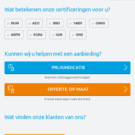
Wat betekenen onze certificeringen voor u?
FAIM
AEO
9001
14001
OMNI
ARPN
EURA
IAM
ONE
Kunnen wij u helpen met een aanbieding?
PRIJSINDICATIE
Snel een richtinggevend budget.
OFFERTE OP MAAT
U weet exact waar u aan toe bent.
Wat vinden onze klanten van ons?