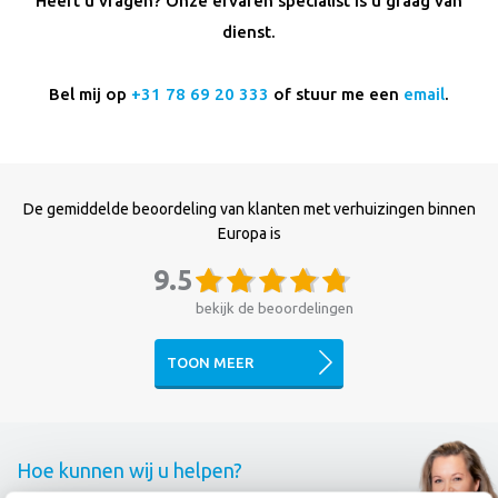
Heeft u vragen? Onze ervaren specialist is u graag van
dienst.
Bel mij op
+31 78 69 20 333
of stuur me een
email
.
De gemiddelde beoordeling van klanten met verhuizingen binnen
Europa is
9.5
bekijk de beoordelingen
TOON MEER
Hoe kunnen wij u helpen?