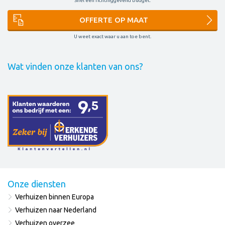
Snel een richtinggevend budget.
OFFERTE OP MAAT
U weet exact waar u aan toe bent.
Wat vinden onze klanten van ons?
Onze diensten
Verhuizen binnen Europa
Verhuizen naar Nederland
Verhuizen overzee