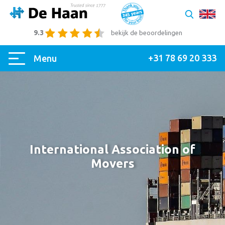
9.3
bekijk de beoordelingen
+31 78 69 20 333
Menu
International Association of
Movers
|