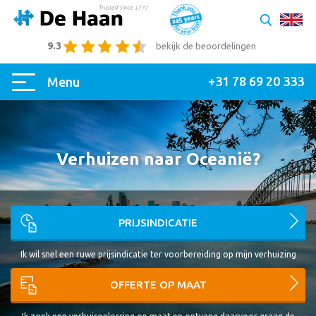
9.3
bekijk de beoordelingen
+31 78 69 20 333
Menu
Verhuizen naar Oceanië?
PRIJSINDICATIE
Ik wil snel een ruwe prijsindicatie ter voorbereiding op mijn verhuizing
OFFERTE OP MAAT