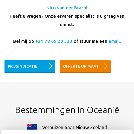
Nico van der Bracht
Heeft u vragen? Onze ervaren specialist is u graag van
dienst.
Bel mij op
+31 78 69 20 333
of stuur me een
email
.
PRIJSINDICATIE
OFFERTE OP MAAT
Bestemmingen in Oceanië
Verhuizen naar Nieuw Zeeland