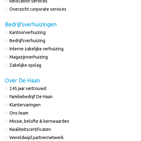
Relocation services
Overzicht corporate services
Bedrijfsverhuizingen
Kantoorverhuizing
Bedrijfsverhuizing
Interne zakelijke verhuizing
Magazijnverhuizing
Zakelijke opslag
Over De Haan
245 jaar vertrouwd
Familiebedrijf De Haan
Klantervaringen
Ons team
Missie, belofte & kernwaarden
Kwaliteitscertificaten
Wereldwijd partnernetwerk