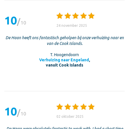
10
10
24 november 2025
De Haan heeft ons fantastisch geholpen bij onze verhuizing naar en
van de Cook Islands.
T. Hoogendoorn
Verhuizing naar Engeland
,
vanuit Cook Islands
10
10
02 oktober 2025
De Haan were absolutely fantastic to work with. I had a short time