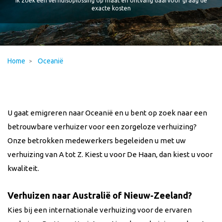
Ik zoek een verhuisoplossing op maat en ontvang daarvoor graag de
exacte kosten
Home
Oceanië
U gaat emigreren naar Oceanië en u bent op zoek naar een
betrouwbare verhuizer voor een zorgeloze verhuizing?
Onze betrokken medewerkers begeleiden u met uw
verhuizing van A tot Z. Kiest u voor De Haan, dan kiest u voor
kwaliteit.
Verhuizen naar Australië of Nieuw-Zeeland?
Kies bij een internationale verhuizing voor de ervaren