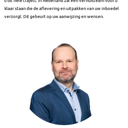
u dit hele traject. In Nederland zal een verhuisteam voor u
klaar staan die de aflevering en uitpakken van uw inboedel
verzorgt. Dit gebeurt op uw aanwijzing en wensen.