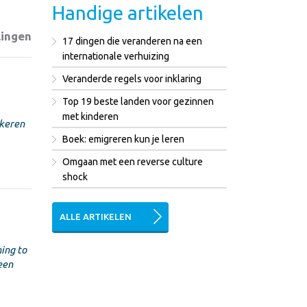
Handige artikelen
lingen
17 dingen die veranderen na een
internationale verhuizing
Veranderde regels voor inklaring
Top 19 beste landen voor gezinnen
met kinderen
 keren
Boek: emigreren kun je leren
Omgaan met een reverse culture
shock
ALLE ARTIKELEN
ing to
een