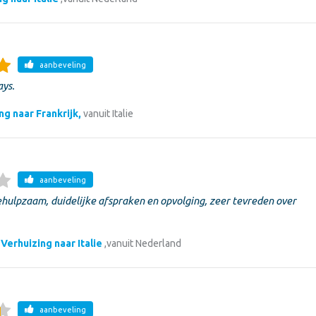
aanbeveling
ays.
ng naar Frankrijk,
vanuit Italie
aanbeveling
ehulpzaam, duidelijke afspraken en opvolging, zeer tevreden over
Verhuizing naar Italie
,
vanuit Nederland
aanbeveling