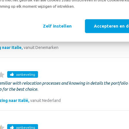
naar Italie,
vanuit Nederland
ming op elk moment wijzigen of intrekken.
Zelf instellen
Accepteren en 
aanbeveling
!
 naar Italie,
vanuit Denemarken
aanbeveling
familiar with relocation processes and knowing in details the portfolio 
 for the best choice.
ing naar Italië,
vanuit Nederland
aanbeveling