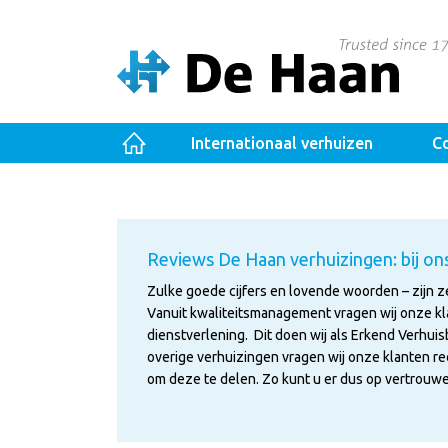
Internationaal verhuizen
Co
Reviews De Haan verhuizingen: bij ons
Zulke goede cijfers en lovende woorden – zijn ze
Vanuit kwaliteitsmanagement vragen wij onze kl
dienstverlening. Dit doen wij als Erkend Verhuisb
overige verhuizingen vragen wij onze klanten rec
om deze te delen. Zo kunt u er dus op vertrouwe