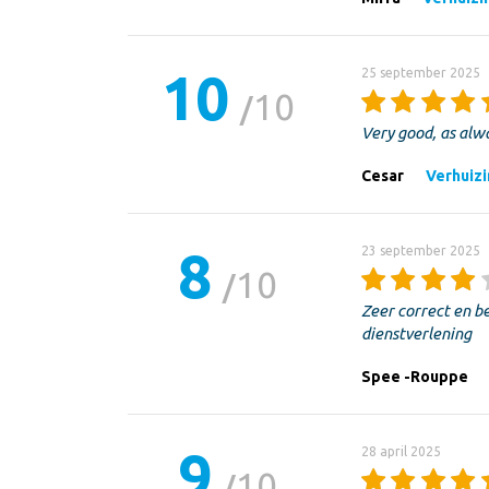
10
25 september 2025
10
Very good, as alw
Cesar
Verhuizi
8
23 september 2025
10
Zeer correct en b
dienstverlening
Spee -Rouppe
9
28 april 2025
10