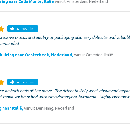
zing naar Cella Monte, Italië
vanuit Amsterdam, Nederland
aanbeveling
ressive trucks and quality of packaging also very delicate and valuab
commended
huizing naar Oosterbeek, Nederland,
vanuit Orsenigo, Italië
aanbeveling
ce on both ends of the move. The driver in Italy went above and beyo
rst move we have had with zero damage or breakage. Highly recomme
 naar Italië,
vanuit Den Haag, Nederland