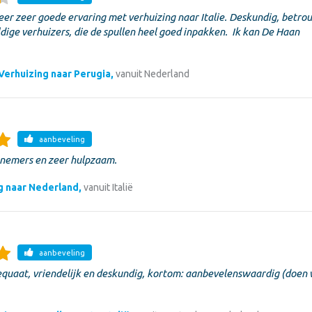
er zeer goede ervaring met verhuizing naar Italie. Deskundig, betr
dige verhuizers, die de spullen heel goed inpakken. Ik kan De Haan
Verhuizing naar Perugia,
vanuit Nederland
aanbeveling
knemers en zeer hulpzaam.
g naar Nederland,
vanuit Italië
aanbeveling
equaat, vriendelijk en deskundig, kortom: aanbevelenswaardig (doen 