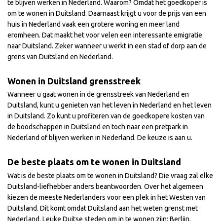
te blijven werken in Nederland. Waarom? Omdat het goedkoper is
om te wonen in Duitsland. Daarnaast krijgt u voor de prijs van een
huis in Nederland vaak een grotere woning en meer land
eromheen. Dat maakt het voor velen een interessante emigratie
naar Duitsland. Zeker wanneer u werkt in een stad of dorp aan de
grens van Duitsland en Nederland.
Wonen in Duitsland grensstreek
Wanneer u gaat wonen in de grensstreek van Nederland en
Duitsland, kunt u genieten van het leven in Nederland en het leven
in Duitsland. Zo kunt u profiteren van de goedkopere kosten van
de boodschappen in Duitsland en toch naar een pretpark in
Nederland of blijven werken in Nederland. De keuze is aan u.
De beste plaats om te wonen in Duitsland
Wat is de beste plaats om te wonen in Duitsland? Die vraag zal elke
Duitsland-liefhebber anders beantwoorden. Over het algemeen
kiezen de meeste Nederlanders voor een plek in het Westen van
Duitsland. Dit komt omdat Duitsland aan het weten grenst met
Nederland. Leuke Duitse steden om in te wonen zijn: Berlijn,