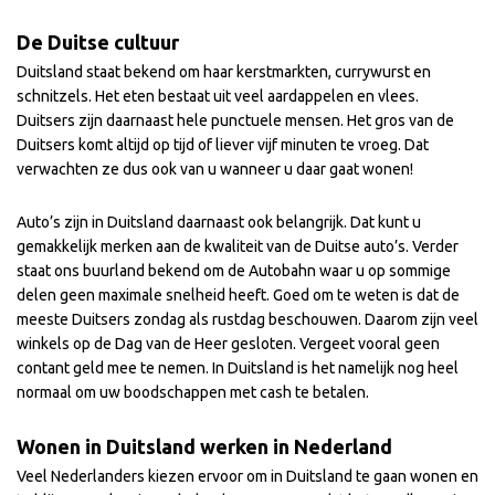
De Duitse cultuur
Duitsland staat bekend om haar kerstmarkten, currywurst en
schnitzels. Het eten bestaat uit veel aardappelen en vlees.
Duitsers zijn daarnaast hele punctuele mensen. Het gros van de
Duitsers komt altijd op tijd of liever vijf minuten te vroeg. Dat
verwachten ze dus ook van u wanneer u daar gaat wonen!
Auto’s zijn in Duitsland daarnaast ook belangrijk. Dat kunt u
gemakkelijk merken aan de kwaliteit van de Duitse auto’s. Verder
staat ons buurland bekend om de Autobahn waar u op sommige
delen geen maximale snelheid heeft. Goed om te weten is dat de
meeste Duitsers zondag als rustdag beschouwen. Daarom zijn veel
winkels op de Dag van de Heer gesloten. Vergeet vooral geen
contant geld mee te nemen. In Duitsland is het namelijk nog heel
normaal om uw boodschappen met cash te betalen.
Wonen in Duitsland werken in Nederland
Veel Nederlanders kiezen ervoor om in Duitsland te gaan wonen en