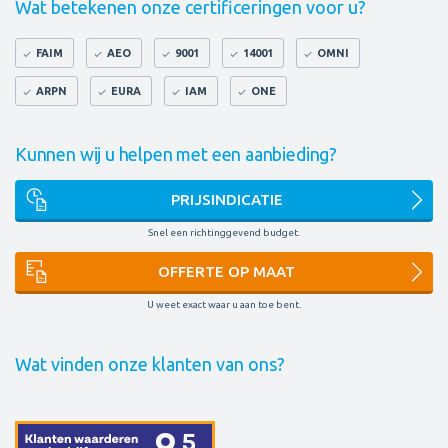
Wat betekenen onze certificeringen voor u?
FAIM
AEO
9001
14001
OMNI
ARPN
EURA
IAM
ONE
Kunnen wij u helpen met een aanbieding?
PRIJSINDICATIE
Snel een richtinggevend budget.
OFFERTE OP MAAT
U weet exact waar u aan toe bent.
Wat vinden onze klanten van ons?