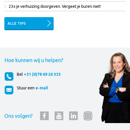
23x je verhuizing doorgeven. Vergeet je buren niet!
ALLE TIPS
Hoe kunnen wij u helpen?
Bel
+31 (0)78 69 20 333
Stuur een
e-mail
Ons volgen?