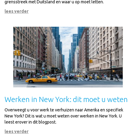
grensstreek met Duitsland en waar u op moet letten.
lees verder
Werken in New York: dit moet u weten
Overweegt u voor werk te verhuizen naar Amerika en specifiek
New York? Dit is wat u moet weten over werken in New York. U
leest erover in dit blogpost.
lees verder