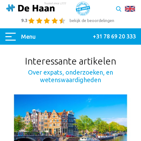
9.3
bekijk de beoordelingen
+31 78 69 20 333
Menu
Interessante artikelen
Over expats, onderzoeken, en
wetenswaardigheden