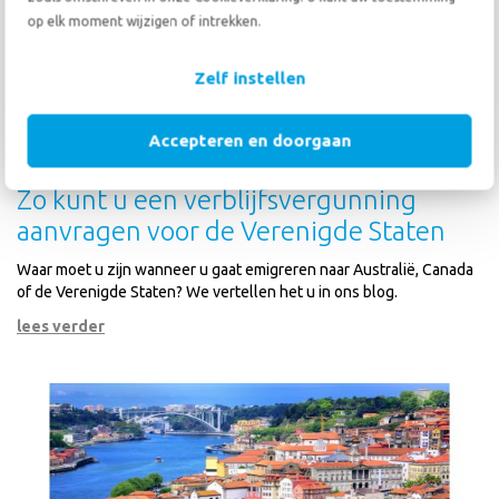
op elk moment wijzigen of intrekken.
Zelf instellen
Accepteren en doorgaan
Zo kunt u een verblijfsvergunning
aanvragen voor de Verenigde Staten
Waar moet u zijn wanneer u gaat emigreren naar Australië, Canada
of de Verenigde Staten? We vertellen het u in ons blog.
lees verder