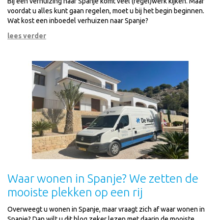
Bij een verhuizing naar Spanje komt veel (regel)werk kijken. Maar
voordat u alles kunt gaan regelen, moet u bij het begin beginnen.
Wat kost een inboedel verhuizen naar Spanje?
lees verder
Waar wonen in Spanje? We zetten de
mooiste plekken op een rij
Overweegt u wonen in Spanje, maar vraagt zich af waar wonen in
Spanje? Dan wilt u dit blog zeker lezen met daarin de mooiste