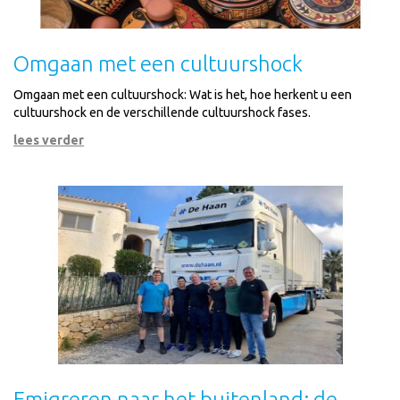
Omgaan met een cultuurshock
Omgaan met een cultuurshock: Wat is het, hoe herkent u een
cultuurshock en de verschillende cultuurshock fases.
lees verder
Emigreren naar het buitenland: de