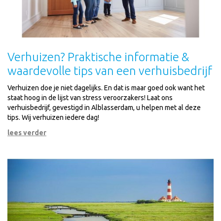
Verhuizen? Praktische informatie &
waardevolle tips van een verhuisbedrijf
Verhuizen doe je niet dagelijks. En dat is maar goed ook want het
staat hoog in de lijst van stress veroorzakers! Laat ons
verhuisbedrijf, gevestigd in Alblasserdam, u helpen met al deze
tips. Wij verhuizen iedere dag!
lees verder