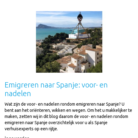
Emigreren naar Spanje: voor- en
nadelen
Wat zijn de voor- en nadelen rondom emigreren naar Spanje? U
bent aan het oriënteren, wikken en wegen. Om het u makkelijker te
maken, zetten wij in dit blog daarom de voor- en nadelen rondom
emigreren naar Spanje overzichtelijk voor u als Spanje
verhuisexperts op een rijtje.