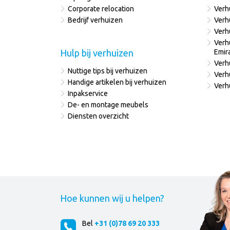
Corporate relocation
Verh
Bedrijf verhuizen
Verh
Verh
Verh
Hulp bij verhuizen
Emir
Verh
Nuttige tips bij verhuizen
Verh
Handige artikelen bij verhuizen
Verh
Inpakservice
De- en montage meubels
Diensten overzicht
Hoe kunnen wij u helpen?
Bel
+31 (0)78 69 20 333