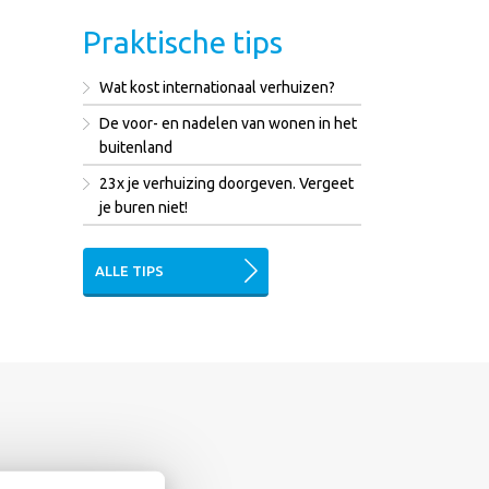
Praktische tips
Wat kost internationaal verhuizen?
De voor- en nadelen van wonen in het
buitenland
23x je verhuizing doorgeven. Vergeet
je buren niet!
ALLE TIPS
nderen