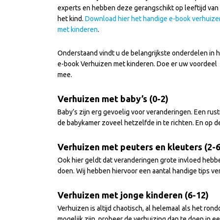
experts en hebben deze gerangschikt op leeftijd van
het kind.
Download hier het handige e-book verhuize
met kinderen
.
Onderstaand vindt u de belangrijkste onderdelen in 
e-book Verhuizen met kinderen. Doe er uw voordeel
mee.
Verhuizen met baby’s (0-2)
Baby’s zijn erg gevoelig voor veranderingen. Een rus
de babykamer zoveel hetzelfde in te richten. En op 
Verhuizen met peuters en kleuters (2-6
Ook hier geldt dat veranderingen grote invloed hebbe
doen. Wij hebben hiervoor een aantal handige tips ve
Verhuizen met jonge kinderen (6-12)
Verhuizen is altijd chaotisch, al helemaal als het ro
mogelijk zijn, probeer de verhuizing dan te doen in een