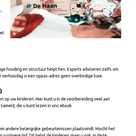
n
het
tige houding en structuur helpt hen. Experts adviseren zelfs om
de verhuisdag is een oppas-adres geen overbodige luxe.
)
n op uw kinderen. Hier kunt u in de voorbereiding veel aan
rzameld, die u kunt lezen in ons ebook.
ndom andere belangrijke gebeurtenissen plaatsvindt. Mocht het
 rustigere tijd. Dit helpt de kinderen, maar u ook. In deze