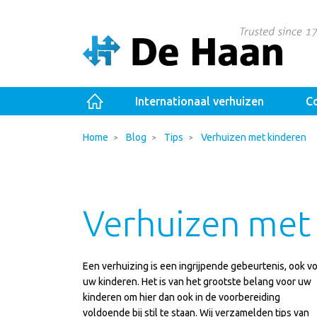
Internationaal verhuizen
Co
Home
Blog
Tips
Verhuizen met kinderen
Verhuizen met
Een verhuizing is een ingrijpende gebeurtenis, ook v
uw kinderen. Het is van het grootste belang voor uw
kinderen om hier dan ook in de voorbereiding
voldoende bij stil te staan. Wij verzamelden tips van