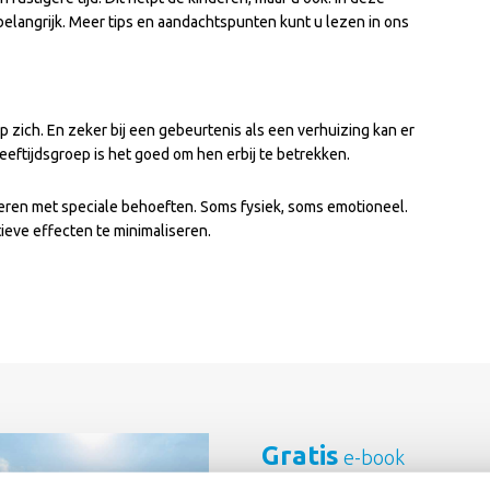
g belangrijk. Meer tips en aandachtspunten kunt u lezen in ons
p zich. En zeker bij een gebeurtenis als een verhuizing kan er
leeftijdsgroep is het goed om hen erbij te betrekken.
nderen met speciale behoeften. Soms fysiek, soms emotioneel.
ieve effecten te minimaliseren.
Gratis
e-book
Verhuizen met ki