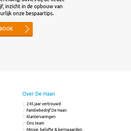
jf, inzicht in de opbouw van
rlijk onze bespaartips.
E-BOOK
Over De Haan
245 jaar vertrouwd
Familiebedrijf De Haan
Klantervaringen
Ons team
Missie, belofte & kernwaarden