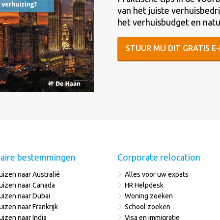
van het juiste verhuisbedri
het verhuisbudget en natuu
STUUR MIJ DIT GRATIS 
aire bestemmingen
Corporate relocation
uizen naar Australië
Alles voor uw expats
uizen naar Canada
HR Helpdesk
uizen naar Dubai
Woning zoeken
uizen naar Frankrijk
School zoeken
uizen naar India
Visa en immigratie