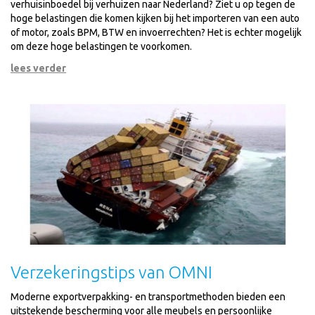
verhuisinboedel bij verhuizen naar Nederland? Ziet u op tegen de
hoge belastingen die komen kijken bij het importeren van een auto
of motor, zoals BPM, BTW en invoerrechten? Het is echter mogelijk
om deze hoge belastingen te voorkomen.
lees verder
Verzekeringstips van OMNI
Moderne exportverpakking- en transportmethoden bieden een
uitstekende bescherming voor alle meubels en persoonlijke