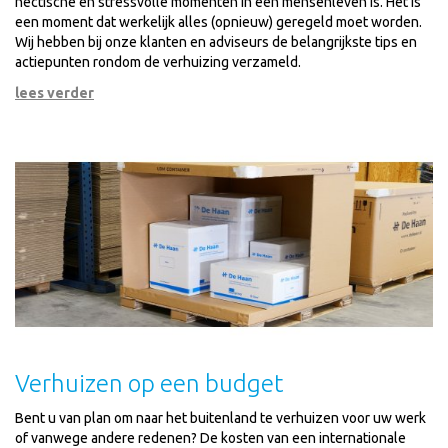
hectische en stressvolle momenten in een mensenleven is. Het is
een moment dat werkelijk alles (opnieuw) geregeld moet worden.
Wij hebben bij onze klanten en adviseurs de belangrijkste tips en
actiepunten rondom de verhuizing verzameld.
lees verder
Verhuizen op een budget
Bent u van plan om naar het buitenland te verhuizen voor uw werk
of vanwege andere redenen? De kosten van een internationale