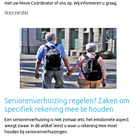
met uw Move Coördinator of ons op. Wij informeren u graag.
lees verder
Seniorenverhuizing regelen? Zaken om
specifiek rekening mee te houden
Een seniorenverhuizing is niet zomaar iets: het emotionele aspect
weegt zwaar. In dit artikel leest u waar u rekening mee moet
houden bij seniorenverhuizingen.