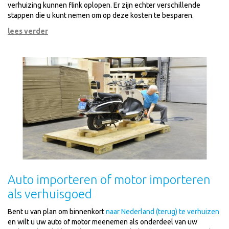
verhuizing kunnen flink oplopen. Er zijn echter verschillende
stappen die u kunt nemen om op deze kosten te besparen.
lees verder
Auto importeren of motor importeren
als verhuisgoed
Bent u van plan om binnenkort
naar Nederland (terug) te verhuizen
en wilt u uw auto of motor meenemen als onderdeel van uw