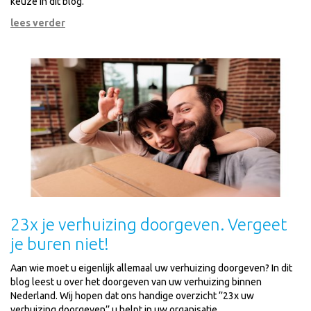
keuze in dit blog.
lees verder
23x je verhuizing doorgeven. Vergeet
je buren niet!
Aan wie moet u eigenlijk allemaal uw verhuizing doorgeven? In dit
blog leest u over het doorgeven van uw verhuizing binnen
Nederland. Wij hopen dat ons handige overzicht ‘’23x uw
verhuizing doorgeven’’ u helpt in uw organisatie.