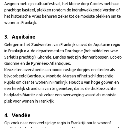
Avignon met zijn cultuurfestival, het kleine dorp Gordes met haar
prachtige kasteel, plekken rondom de indrukwekkende Verdon of
het historische Arles behoren zeker tot de mooiste plekken om te
wonen in Frankrijk.
3. Aquitaine
Gelegen in het Zuidwesten van Frankrijk omvat de Aquitaine regio
in Frankrijk o.a. de departementen Dordogne (het middeleeuwse
Sarlat is prachtig!), Gironde, Landes met zijn dennenbossen, Lot-et-
Garonne en de Pyrénées-Atlantiques.
Keuze ten overvloede aan mooie rustige dorpjes en steden als
bijvoorbeeld Bordeaux, Mont-de-Marsan of het schilderachtig
Pujols om daar te wonen in Frankrijk. Houdt u van hoge golven en
een heerlijk strand om van te genieten, dan is de drukbezochte
badplaats Biarritz ook zeker een overweging waard als mooiste
plek voor wonen in Frankrijk.
4. Vendée
Op zoek naar een veelzijdige regio in Frankrijk om te wonen?