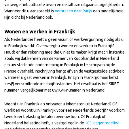
vanwege het culturele leven en de talloze uitgaansmogelijkheden.
Wanneer dit u aanspreekt is
verhuizen naar Parijs
een mogelijkheid.
Fijn dicht bij Nederland ook.
Wonen en werken in Frankrijk
Als Nederlander heeft u geen visum of werkvergunning nodig als u
in Frankrijk werkt. Overweegt u wonen en werken in Frankrijk?
Houdt er dan rekening mee dat u niet te maken krijgt met 1 instantie
zoals wij dat kennen van de Kamer van Koophandel in Nederland
om uw startende onderneming in Frankrijk in te schrijven bij de
Franse overheid. Inschrijving hangt af van de vastgestelde activiteit
wanneer u gaat werken in Frankrijk. Er zijn in Frankrijk maar liefst
zes(!) verschillende inschrijfinstanties. Het resultaat is het SIRET-
nummer, vergelijkbaar met uw KvK-nummer in Nederland.
Woont u in Frankrijk en ontvangt u inkomsten uit Nederland? Of
werkt en woont u in Frankrijk voor een Nederlands bedrijf? Voorkom
twee keer belasting betalen over uw loon. Of Frankrijk of
Nederland belasting heft, is vastgelegd in de
183-dagenregeling.