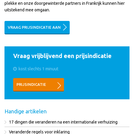
plekke en onze doorgewinterde partners in Frankrijk kunnen hier
uitstekend mee omgaan.
VRAAG PRIJSINDICATIE AAN
Vraag vrijblijvend een prijsindicatie
kost slechts 1 minuut
PRIJSINDICATIE
Handige artikelen
17 dingen die veranderen na een internationale verhuizing
Veranderde regels voor inklaring