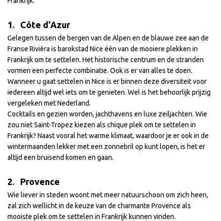
Frankrijk:
1. Côte d'Azur
Gelegen tussen de bergen van de Alpen en de blauwe zee aan de
Franse Rivièra is barokstad Nice één van de mooiere plekken in
Frankrijk om te settelen. Het historische centrum en de stranden
vormen een perfecte combinatie. Ook is er van alles te doen.
Wanneer u gaat settelen in Nice is er binnen deze diversiteit voor
iedereen altijd wel iets om te genieten. Wel is het behoorlijk prijzig
vergeleken met Nederland.
Cocktails en gezien worden, jachthavens en luxe zeiljachten. Wie
zou niet Saint-Tropez kiezen als chique plek om te settelen in
Frankrijk? Naast vooral het warme klimaat, waardoor je er ook in de
wintermaanden lekker met een zonnebril op kunt lopen, is het er
altijd een bruisend komen en gaan.
2. Provence
Wie liever in steden woont met meer natuurschoon om zich heen,
zal zich wellicht in de keuze van de charmante Provence als
mooiste plek om te settelen in Frankrijk kunnen vinden.