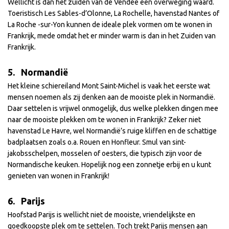
Wellicht is dan het zuiden van de Vendée een overweging waard.
Toeristisch Les Sables-d’Olonne, La Rochelle, havenstad Nantes of
La Roche -sur-Yon kunnen de ideale plek vormen om te wonen in
Frankrijk, mede omdat het er minder warm is dan in het Zuiden van
Frankrijk.
5. Normandië
Het kleine schiereiland Mont Saint-Michel is vaak het eerste wat
mensen noemen als zij denken aan de mooiste plek in Normandië.
Daar settelen is vrijwel onmogelijk, dus welke plekken dingen mee
naar de mooiste plekken om te wonen in Frankrijk? Zeker niet
havenstad Le Havre, wel Normandië’s ruige kliffen en de schattige
badplaatsen zoals o.a. Rouen en Honfleur. Smul van sint-
jakobsschelpen, mosselen of oesters, die typisch zijn voor de
Normandische keuken. Hopelijk nog een zonnetje erbij en u kunt
genieten van wonen in Frankrijk!
6. Parijs
Hoofstad Parijs is wellicht niet de mooiste, vriendelijkste en
goedkoopste plek om te settelen. Toch trekt Parijs mensen aan