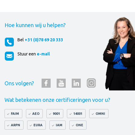
Hoe kunnen wij u helpen?
Bel
+31 (0)78 69 20 333
Stuur een
e-mail
Ons volgen?
Wat betekenen onze certificeringen voor u?
FAIM
AEO
9001
14001
OMNI
ARPN
EURA
IAM
ONE