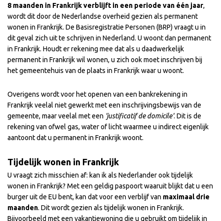
8 maanden in Frankrijk verblijft in een periode van één jaar
,
wordt dit door de Nederlandse overheid gezien als permanent
wonen in Frankrijk. De Basisregistratie Personen (BRP) vraagt u in
dit geval zich uit te schrijven in Nederland. U woont dan permanent
in Frankrijk. Houdt er rekening mee dat als u daadwerkelijk
permanent in Frankrijk wil wonen, u zich ook moet inschrijven bij
het gemeentehuis van de plaats in Frankrijk waar u woont.
Overigens wordt voor het openen van een bankrekening in
Frankrijk veelal niet gewerkt met een inschrijvingsbewijs van de
gemeente, maar veelal met een
'justificatif de domicile'
. Dit is de
rekening van ofwel gas, water of licht waarmee u indirect eigenlijk
aantoont dat u permanent in Frankrijk woont.
Tijdelijk wonen in Frankrijk
U vraagt zich misschien af: kan ik als Nederlander ook tijdelijk
wonen in Frankrijk?
Met een geldig paspoort waaruit blijkt dat u een
burger uit de EU bent, kan dat voor een verblijf van
maximaal drie
maanden
. Dit wordt gezien als tijdelijk wonen in Frankrijk.
Bijvoorbeeld met een vakantiewoning die u gebruikt om tijdelijk in