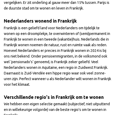
vergelijken. Er zit onderling al gauw meer dan 15% tussen. Parijs is
de duurste stad om te wonen en leven in Frankrijk.
Nederlanders wonend in Frankrijk
Frankrijk is een geliefd land voor Nederlanders om tijdelijk te
wonen op een droomplekje, te overwinteren of (semi)permanent in
Frankrijk te wonen in een tweede (vakantie)huis. Nederlands die in
Frankrijk wonen noemen de natuur, rust en ruimte vaak als reden.
Hoeveel Nederlanders er precies in Frankrijk wonen in 2024 is bij
ons niet bekend. Onder pensioenmigranten, in de volksmond ook
wel ‘pensionado’s’ genoemd, is Frankrijk zeker geliefd. Veel
Nederlanders wonen in Aquitaine, een regio in Zuidwest Frankrijk.
Daarnaast is Zuid-Vendée een hippe regio waar ook veel zonne-
uren zijn. Perfect wanneer u als Nederlander wilt wonen in Frankrijk
voor het klimaat.
Verschillende regio's in Frankrijk om te wonen
We hebben een eigen selectie gemaakt (subjectief, niet uitputtend
en in willekeurige volgorde) van de beste regio's om te wonen in