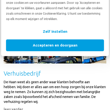
lees verder
onze cookies en uw voorkeuren aanpassen. Door op 'Accepteren en
doorgaan' te klikken, gaat u akkoord met het gebruik van alle cookies
zoals omschreven in onze Cookieverklaring. U kunt uw toestemming
op elk moment wijzigen of intrekken.
Zelf instellen
Accepteren en doorgaan
Verhuisbedrijf
De Haan weet als geen ander waar klanten behoefte aan
hebben. Wij doen er alles aan om een hoop zorgen bij onze klanten
weg te nemen. Zo kunnen zij zich bezighouden met belangrijke
zaken zoals bijvoorbeeld het afscheid nemen van familie. De
verhuizing regelen wij.
lees verder