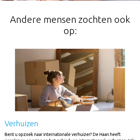
Andere mensen zochten ook
op:
Verhuizen
Bent u opzoek naar internationale verhuizer? De Haan heeft