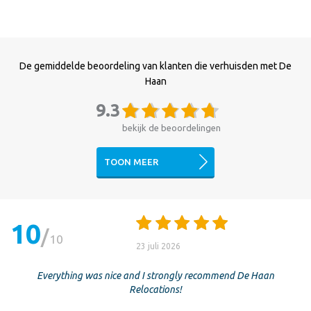
De gemiddelde beoordeling van klanten die verhuisden met De
Haan
9.3
bekijk de beoordelingen
TOON MEER
10
10
23 juli 2026
Everything was nice and I strongly recommend De Haan
Relocations!