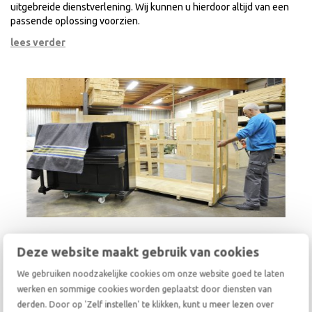
uitgebreide dienstverlening. Wij kunnen u hierdoor altijd van een
passende oplossing voorzien.
lees verder
Intercontinentale verhuizing
Deze website maakt gebruik van cookies
Verhuis voordelig en zonder zorgen intercontinentaal met De Haan
We gebruiken noodzakelijke cookies om onze website goed te laten
door middel van onze relocation services. Informeer naar onze
werken en sommige cookies worden geplaatst door diensten van
groupage en haal het maximale uit uw budget.
derden. Door op 'Zelf instellen' te klikken, kunt u meer lezen over