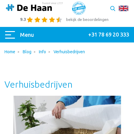
9.3
bekijk de beoordelingen
+31 78 69 20 333
Menu
Home
Blog
Info
Verhuisbedrijven
Verhuisbedrijven