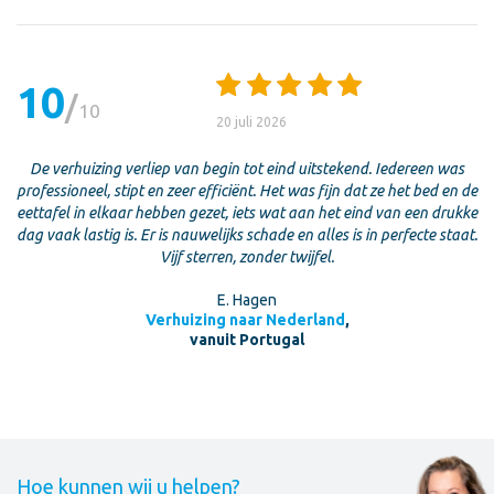
10
10
20 juli 2026
De verhuizing verliep van begin tot eind uitstekend. Iedereen was
professioneel, stipt en zeer efficiënt. Het was fijn dat ze het bed en de
eettafel in elkaar hebben gezet, iets wat aan het eind van een drukke
dag vaak lastig is. Er is nauwelijks schade en alles is in perfecte staat.
Vijf sterren, zonder twijfel.
E. Hagen
Verhuizing naar Nederland
,
vanuit Portugal
Hoe kunnen wij u helpen?