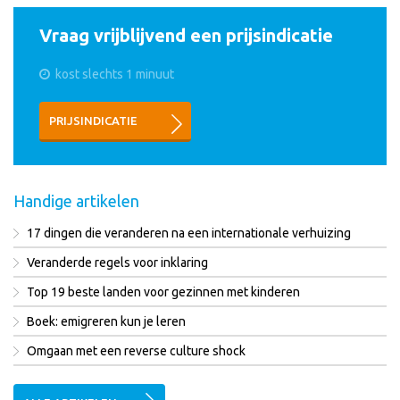
Vraag vrijblijvend een prijsindicatie
kost slechts 1 minuut
PRIJSINDICATIE
Handige artikelen
17 dingen die veranderen na een internationale verhuizing
Veranderde regels voor inklaring
Top 19 beste landen voor gezinnen met kinderen
Boek: emigreren kun je leren
Omgaan met een reverse culture shock