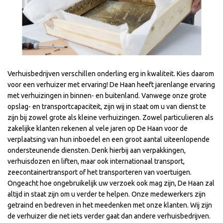
Verhuisbedrijven verschillen onderling erg in kwaliteit. Kies daarom
voor een verhuizer met ervaring! De Haan heeft jarenlange ervaring
met verhuizingen in binnen- en buitenland. Vanwege onze grote
opslag- en transportcapaciteit, zijn wij in staat om u van dienst te
zijn bij zowel grote als kleine verhuizingen. Zowel particulieren als
zakelijke klanten rekenen al vele jaren op De Haan voor de
verplaatsing van hun inboedel en een groot aantal uiteenlopende
ondersteunende diensten. Denk hierbij aan verpakkingen,
verhuisdozen en liften, maar ook internationaal transport,
zeecontainertransport of het transporteren van voertuigen.
Ongeacht hoe ongebruikelijk uw verzoek ook mag zijn, De Haan zal
altijd in staat zijn om u verder te helpen. Onze medewerkers zijn
getraind en bedreven in het meedenken met onze klanten. Wij zijn
de verhuizer die net iets verder gaat dan andere verhuisbedrijven.