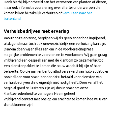
Denk hierbij bijvoorbeeld aan het vervoeren van planten of dieren,
maar ook informatievoorziening over allerlei onderwerpen die
komen kijken bij zakelijk verhuizen of
verhuizen naar het
buitenland
.
Verhuisbedrijven met ervaring
Vanuit onze ervaring, begrijpen wij als geen ander hoe ingrijpend,
uitdagend maar toch ook onoverzichtelijk een verhuizing kan zijn.
Daarom doen wij er alles aan om in de voorbereidingsfase
mogelijke problemen te voorzien en te voorkomen. Wij gaan graag
vrijblijvend een gesprek aan met de klant om zo gezamenlijk tot
een dienstenpakket te komen die nauw aansluit bij zijn of haar
behoefte. Op die manier bent u altijd verzekerd van hulp zodat u er
nooit alleen voor staat, zonder dat u betaald voor diensten van
verhuisbedrijven die u eigenlijk niet nodig heeft. Door vanaf het
begin al goed te luisteren zijn wij dus in staat om onze
klanttevredenheid te verhogen. Neem geheel
vrijblijvend contact met ons op om erachter te komen hoe wij u van
dienst kunnen zijn!