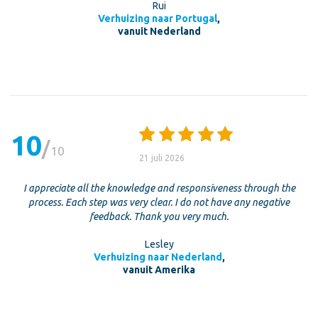
Rui
Verhuizing naar Portugal
,
vanuit Nederland
10
10
21 juli 2026
I appreciate all the knowledge and responsiveness through the
process. Each step was very clear. I do not have any negative
feedback. Thank you very much.
Lesley
Verhuizing naar Nederland
,
vanuit Amerika