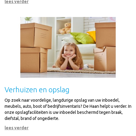
lees verder
Verhuizen en opslag
Op zoek naar voordelige, langdurige opslag van uw inboedel,
meubels, auto, boot of bedrijfsinventaris? De Haan helpt u verder. In
onze opslagfaciliteiten is uw inboedel beschermd tegen braak,
diefstal, brand of ongedierte.
lees verder