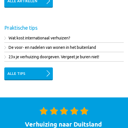
ALLE ARTIKELEN
Praktische tips
Wat kost internationaal verhuizen?
De voor- en nadelen van wonen in het buitenland
23x je verhuizing doorgeven. Vergeet je buren niet!
ALLE TIPS
Verhuizing naar Duitsland