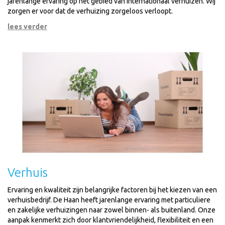
jarenlange ervaring op het gebied van internationaal verhuizen. Wij
zorgen er voor dat de verhuizing zorgeloos verloopt.
lees verder
Verhuis
Ervaring en kwaliteit zijn belangrijke factoren bij het kiezen van een
verhuisbedrijf. De Haan heeft jarenlange ervaring met particuliere
en zakelijke verhuizingen naar zowel binnen- als buitenland. Onze
aanpak kenmerkt zich door klantvriendelijkheid, flexibiliteit en een