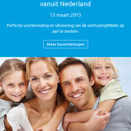
vanuit Nederland
13 maart 2013
Perfecte voorbereiding en uitvoering van de verhuizing!!!Niets op
aan te merken.
Meer beoordelingen