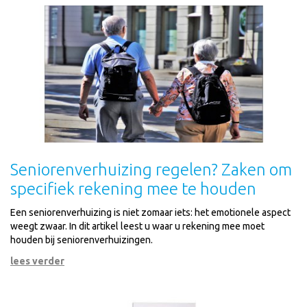
Seniorenverhuizing regelen? Zaken om
specifiek rekening mee te houden
Een seniorenverhuizing is niet zomaar iets: het emotionele aspect
weegt zwaar. In dit artikel leest u waar u rekening mee moet
houden bij seniorenverhuizingen.
lees verder