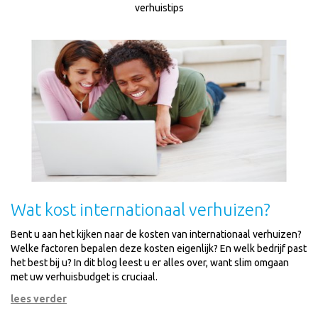
verhuistips
Wat kost internationaal verhuizen?
Bent u aan het kijken naar de kosten van internationaal verhuizen?
Welke factoren bepalen deze kosten eigenlijk? En welk bedrijf past
het best bij u? In dit blog leest u er alles over, want slim omgaan
met uw verhuisbudget is cruciaal.
lees verder