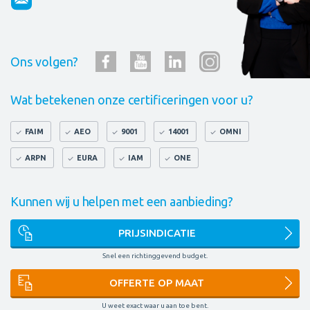
Ons volgen?
Wat betekenen onze certificeringen voor u?
FAIM
AEO
9001
14001
OMNI
ARPN
EURA
IAM
ONE
Kunnen wij u helpen met een aanbieding?
PRIJSINDICATIE
Snel een richtinggevend budget.
OFFERTE OP MAAT
U weet exact waar u aan toe bent.